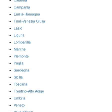
Calabria
Campania
Emilia-Romagna
Friuli-Venezia Giulia
Lazio
Liguria
Lombardia
Marche
Piemonte
Puglia
Sardegna
Sicilia
Toscana
Trentino-Alto Adige
Umbria
Veneto