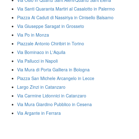
Via Oslo in Quartu Sant'Aleni/Quartu Sant'Elena
Via Santi Quaranta Martiri al Casalotto in Palermo
Piazza Ai Caduti di Nassiriya in Cinisello Balsamo
Via Giuseppe Saragat in Grosseto
Via Po in Monza
Piazzale Antonio Chiribiri in Torino
Via Bominaco in L'Aquila
Via Pallucci in Napoli
Via Mura di Porta Galliera in Bologna
Piazza San Michele Arcangelo in Lecce
Largo Zinzi in Catanzaro
Via Carmine Lidonnici in Catanzaro
Via Mura Giardino Pubblico in Cesena
Via Argante in Ferrara