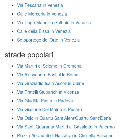
Via Pescaria in Venezia
Calle Merceria in Venezia
Via Doge Maurizio Galbaio in Venezia
Calle della Bissa in Venezia
Sotoportego de lOrto in Venezia
strade popolari
Via Martiri di Sclemo in Cremona
Via Alessandro Bustini in Roma
Via Graziadio Isaia Ascoli in Udine
Via Fratelli Stuparich in Vicenza
Via Giuditta Pasta in Padova
Via Giasone Del Maino in Pesaro
Via Oslo in Quartu Sant'Aleni/Quartu Sant'Elena
Via Santi Quaranta Martiri al Casalotto in Palermo
Piazza Ai Caduti di Nassiriya in Cinisello Balsamo