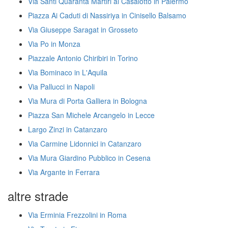
Via Santi Quaranta Martiri al Casalotto in Palermo
Piazza Ai Caduti di Nassiriya in Cinisello Balsamo
Via Giuseppe Saragat in Grosseto
Via Po in Monza
Piazzale Antonio Chiribiri in Torino
Via Bominaco in L'Aquila
Via Pallucci in Napoli
Via Mura di Porta Galliera in Bologna
Piazza San Michele Arcangelo in Lecce
Largo Zinzi in Catanzaro
Via Carmine Lidonnici in Catanzaro
Via Mura Giardino Pubblico in Cesena
Via Argante in Ferrara
altre strade
Via Erminia Frezzolini in Roma