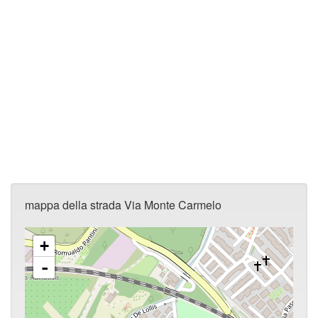
mappa della strada Via Monte Carmelo
+
-