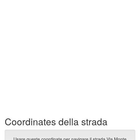
Coordinates della strada
Usare queste coordinate per navigare il strada Via Monte