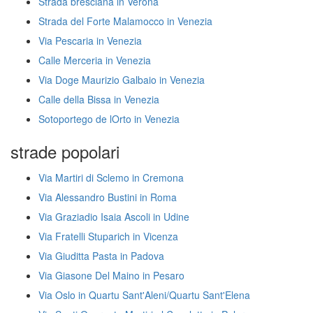
Strada bresciana in Verona
Strada del Forte Malamocco in Venezia
Via Pescaria in Venezia
Calle Merceria in Venezia
Via Doge Maurizio Galbaio in Venezia
Calle della Bissa in Venezia
Sotoportego de lOrto in Venezia
strade popolari
Via Martiri di Sclemo in Cremona
Via Alessandro Bustini in Roma
Via Graziadio Isaia Ascoli in Udine
Via Fratelli Stuparich in Vicenza
Via Giuditta Pasta in Padova
Via Giasone Del Maino in Pesaro
Via Oslo in Quartu Sant'Aleni/Quartu Sant'Elena