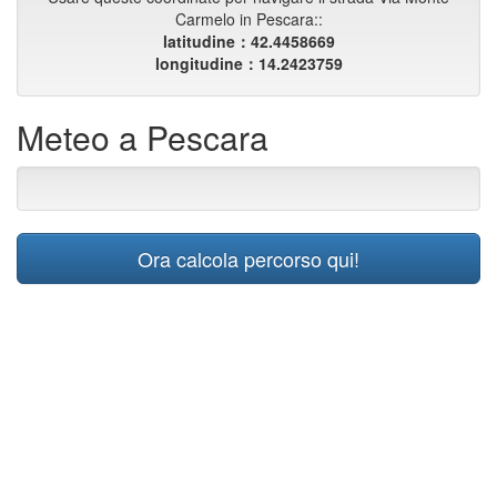
Carmelo in Pescara::
latitudine：42.4458669
longitudine：14.2423759
Meteo a Pescara
Ora calcola percorso qui!