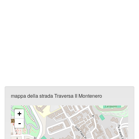
mappa della strada Traversa II Montenero
+
-