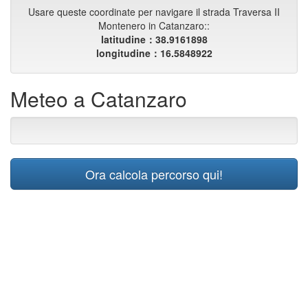
Usare queste coordinate per navigare il strada Traversa II
Montenero in Catanzaro::
latitudine：38.9161898
longitudine：16.5848922
Meteo a Catanzaro
Ora calcola percorso qui!