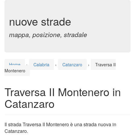
nuove strade
mappa, posizione, stradale
Home
›
Calabria
›
Catanzaro
›
Traversa II
Montenero
Traversa II Montenero in
Catanzaro
Il strada Traversa II Montenero è una strada nuova in
Catanzaro.