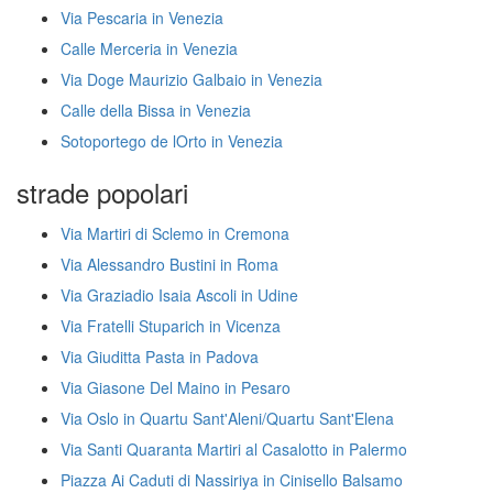
Via Pescaria in Venezia
Calle Merceria in Venezia
Via Doge Maurizio Galbaio in Venezia
Calle della Bissa in Venezia
Sotoportego de lOrto in Venezia
strade popolari
Via Martiri di Sclemo in Cremona
Via Alessandro Bustini in Roma
Via Graziadio Isaia Ascoli in Udine
Via Fratelli Stuparich in Vicenza
Via Giuditta Pasta in Padova
Via Giasone Del Maino in Pesaro
Via Oslo in Quartu Sant'Aleni/Quartu Sant'Elena
Via Santi Quaranta Martiri al Casalotto in Palermo
Piazza Ai Caduti di Nassiriya in Cinisello Balsamo