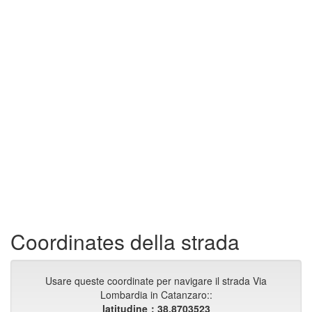
Coordinates della strada
Usare queste coordinate per navigare il strada Via
Lombardia in Catanzaro::
latitudine：38.8703523