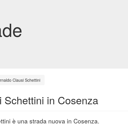
ade
rnaldo Clausi Schettini
 Schettini in Cosenza
ettini è una strada nuova in Cosenza.