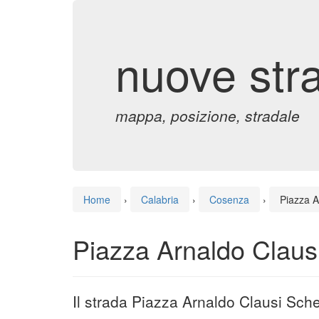
nuove str
mappa, posizione, stradale
Home
›
Calabria
›
Cosenza
›
Piazza A
Piazza Arnaldo Clausi
Il strada Piazza Arnaldo Clausi Sch