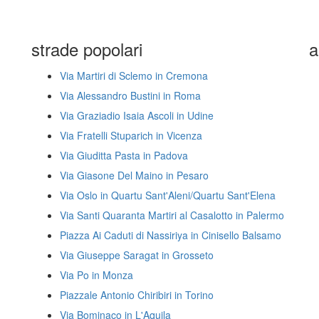
strade popolari
a
Via Martiri di Sclemo in Cremona
Via Alessandro Bustini in Roma
Via Graziadio Isaia Ascoli in Udine
Via Fratelli Stuparich in Vicenza
Via Giuditta Pasta in Padova
Via Giasone Del Maino in Pesaro
Via Oslo in Quartu Sant'Aleni/Quartu Sant'Elena
Via Santi Quaranta Martiri al Casalotto in Palermo
Piazza Ai Caduti di Nassiriya in Cinisello Balsamo
Via Giuseppe Saragat in Grosseto
Via Po in Monza
Piazzale Antonio Chiribiri in Torino
Via Bominaco in L'Aquila