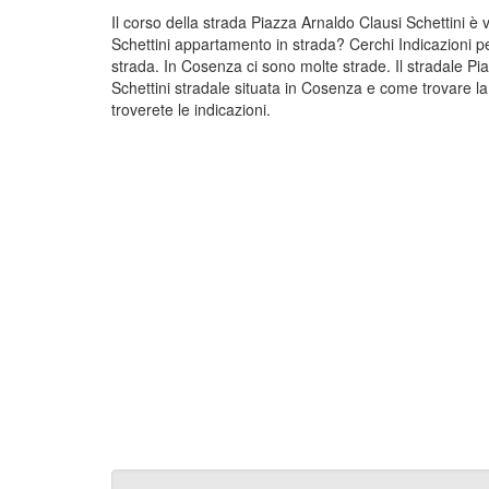
Il corso della strada Piazza Arnaldo Clausi Schettini è
Schettini appartamento in strada? Cerchi Indicazioni p
strada. In Cosenza ci sono molte strade. Il stradale P
Schettini stradale situata in Cosenza e come trovare l
troverete le indicazioni.