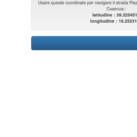
Usare queste coordinate per navigare il strada Piaz
Cosenza::
latitudine：39.32545
longitudine：16.2523