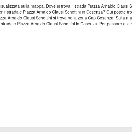
 visualizzata sulla mappa. Dove si trova il strada Piazza Arnaldo Clausi
er il stradale Piazza Arnaldo Clausi Schettini in Cosenza? Qui potete tr
iazza Arnaldo Clausi Schettini si trova nella zona Cap Cosenza. Sulla 
a stradale Piazza Arnaldo Clausi Schettini in Cosenza. Per passare alla