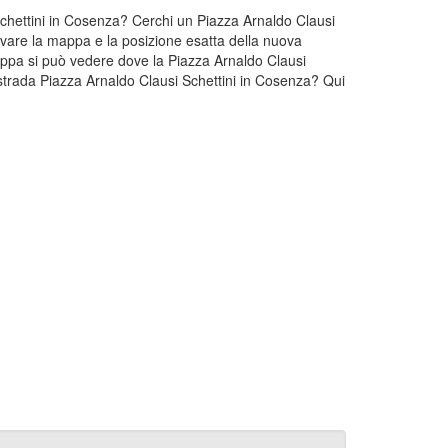
 Schettini in Cosenza? Cerchi un Piazza Arnaldo Clausi
ovare la mappa e la posizione esatta della nuova
mappa si può vedere dove la Piazza Arnaldo Clausi
 strada Piazza Arnaldo Clausi Schettini in Cosenza? Qui