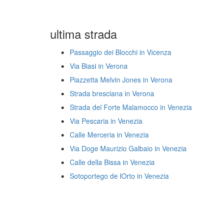
ultima strada
Passaggio dei Blocchi in Vicenza
Via Biasi in Verona
Piazzetta Melvin Jones in Verona
Strada bresciana in Verona
Strada del Forte Malamocco in Venezia
Via Pescaria in Venezia
Calle Merceria in Venezia
Via Doge Maurizio Galbaio in Venezia
Calle della Bissa in Venezia
Sotoportego de lOrto in Venezia