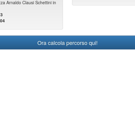
za Arnaldo Clausi Schettini in
13
104
Ora calcola percorso qui!