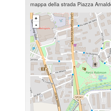
mappa della strada Piazza Arnaldo
+
-