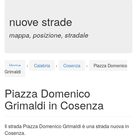
nuove strade
mappa, posizione, stradale
Home
›
Calabria
›
Cosenza
›
Piazza Domenico
Grimaldi
Piazza Domenico
Grimaldi in Cosenza
Il strada Piazza Domenico Grimaldi è una strada nuova in
Cosenza.