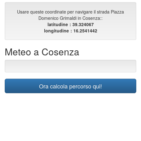
Usare queste coordinate per navigare il strada Piazza
Domenico Grimaldi in Cosenza::
latitudine：39.324067
longitudine：16.2541442
Meteo a Cosenza
Ora calcola percorso qui!