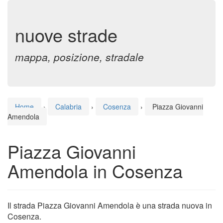
nuove strade
mappa, posizione, stradale
Home
›
Calabria
›
Cosenza
›
Piazza Giovanni
Amendola
Piazza Giovanni
Amendola in Cosenza
Il strada Piazza Giovanni Amendola è una strada nuova in
Cosenza.