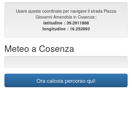
Usare queste coordinate per navigare il strada Piazza
Giovanni Amendola in Cosenza::
latitudine：39.2911888
longitudine：16.252893
Meteo a Cosenza
Ora calcola percorso qui!