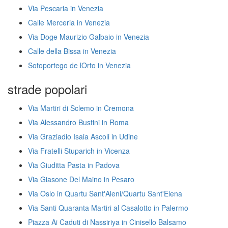
Via Pescaria in Venezia
Calle Merceria in Venezia
Via Doge Maurizio Galbaio in Venezia
Calle della Bissa in Venezia
Sotoportego de lOrto in Venezia
strade popolari
Via Martiri di Sclemo in Cremona
Via Alessandro Bustini in Roma
Via Graziadio Isaia Ascoli in Udine
Via Fratelli Stuparich in Vicenza
Via Giuditta Pasta in Padova
Via Giasone Del Maino in Pesaro
Via Oslo in Quartu Sant'Aleni/Quartu Sant'Elena
Via Santi Quaranta Martiri al Casalotto in Palermo
Piazza Ai Caduti di Nassiriya in Cinisello Balsamo