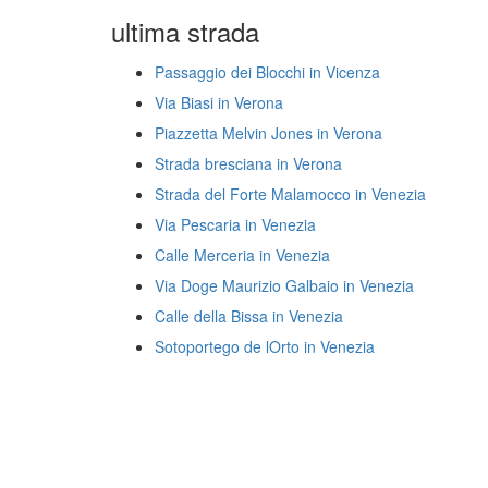
ultima strada
Passaggio dei Blocchi in Vicenza
Via Biasi in Verona
Piazzetta Melvin Jones in Verona
Strada bresciana in Verona
Strada del Forte Malamocco in Venezia
Via Pescaria in Venezia
Calle Merceria in Venezia
Via Doge Maurizio Galbaio in Venezia
Calle della Bissa in Venezia
Sotoportego de lOrto in Venezia