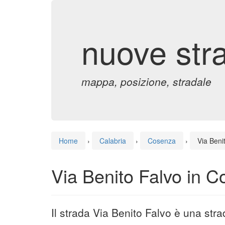
nuove str
mappa, posizione, stradale
Home
›
Calabria
›
Cosenza
›
Via Beni
Via Benito Falvo in 
Il strada Via Benito Falvo è una st