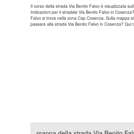
Il corso della strada Via Benito Falvo è visualizzata s
Indicazioni per il stradale Via Benito Falvo in Cosenza
Falvo si trova nella zona Cap Cosenza. Sulla mappa si
passare alla strada Via Benito Falvo in Cosenza? Qui tr
mappa della strada Via Benito Fa