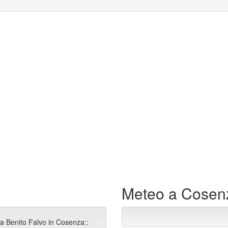
Meteo a Cosen
ia Benito Falvo in Cosenza::