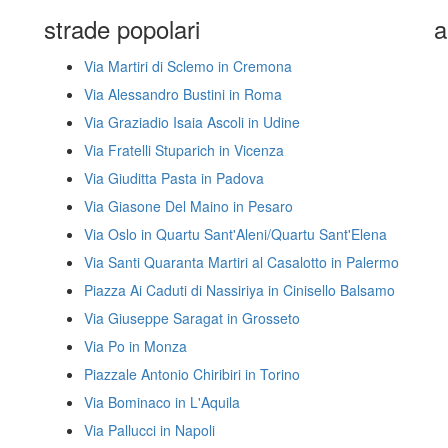
strade popolari
a
Via Martiri di Sclemo in Cremona
Via Alessandro Bustini in Roma
Via Graziadio Isaia Ascoli in Udine
Via Fratelli Stuparich in Vicenza
Via Giuditta Pasta in Padova
Via Giasone Del Maino in Pesaro
Via Oslo in Quartu Sant'Aleni/Quartu Sant'Elena
Via Santi Quaranta Martiri al Casalotto in Palermo
Piazza Ai Caduti di Nassiriya in Cinisello Balsamo
Via Giuseppe Saragat in Grosseto
Via Po in Monza
Piazzale Antonio Chiribiri in Torino
Via Bominaco in L'Aquila
Via Pallucci in Napoli