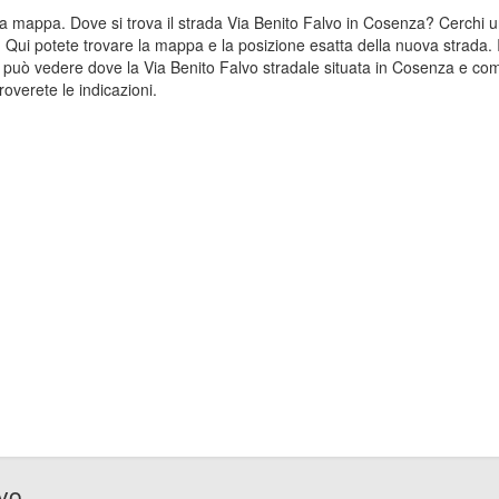
ulla mappa. Dove si trova il strada Via Benito Falvo in Cosenza? Cerchi
? Qui potete trovare la mappa e la posizione esatta della nuova strada. 
 può vedere dove la Via Benito Falvo stradale situata in Cosenza e com
overete le indicazioni.
lvo