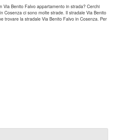
 un Via Benito Falvo appartamento in strada? Cerchi
In Cosenza ci sono molte strade. Il stradale Via Benito
e trovare la stradale Via Benito Falvo in Cosenza. Per