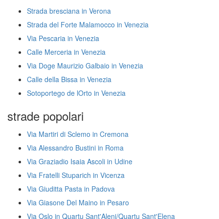
Strada bresciana in Verona
Strada del Forte Malamocco in Venezia
Via Pescaria in Venezia
Calle Merceria in Venezia
Via Doge Maurizio Galbaio in Venezia
Calle della Bissa in Venezia
Sotoportego de lOrto in Venezia
strade popolari
Via Martiri di Sclemo in Cremona
Via Alessandro Bustini in Roma
Via Graziadio Isaia Ascoli in Udine
Via Fratelli Stuparich in Vicenza
Via Giuditta Pasta in Padova
Via Giasone Del Maino in Pesaro
Via Oslo in Quartu Sant'Aleni/Quartu Sant'Elena