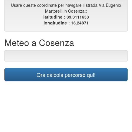
Usare queste coordinate per navigare il strada Via Eugenio
Martorelli in Cosenza::
latitudine：39.3111633
longitudine：16.24871
Meteo a Cosenza
Ora calcola percorso qui!