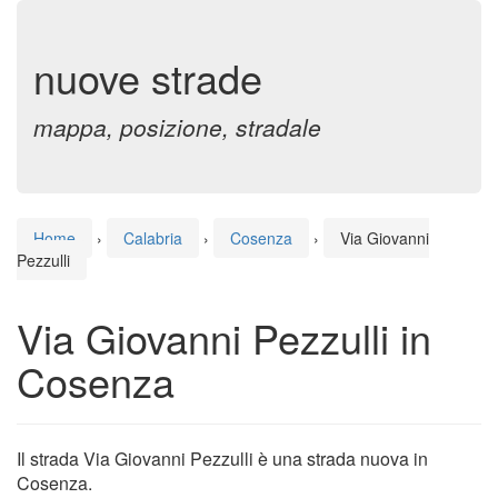
nuove strade
mappa, posizione, stradale
Home
›
Calabria
›
Cosenza
›
Via Giovanni
Pezzulli
Via Giovanni Pezzulli in
Cosenza
Il strada Via Giovanni Pezzulli è una strada nuova in
Cosenza.