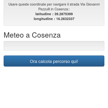
Usare queste coordinate per navigare il strada Via Giovanni
Pezzulli in Cosenza::
latitudine：39.2875399
longitudine：16.2632337
Meteo a Cosenza
Ora calcola percorso qui!