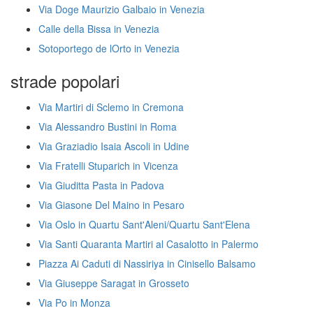
Via Doge Maurizio Galbaio in Venezia
Calle della Bissa in Venezia
Sotoportego de lOrto in Venezia
strade popolari
Via Martiri di Sclemo in Cremona
Via Alessandro Bustini in Roma
Via Graziadio Isaia Ascoli in Udine
Via Fratelli Stuparich in Vicenza
Via Giuditta Pasta in Padova
Via Giasone Del Maino in Pesaro
Via Oslo in Quartu Sant'Aleni/Quartu Sant'Elena
Via Santi Quaranta Martiri al Casalotto in Palermo
Piazza Ai Caduti di Nassiriya in Cinisello Balsamo
Via Giuseppe Saragat in Grosseto
Via Po in Monza