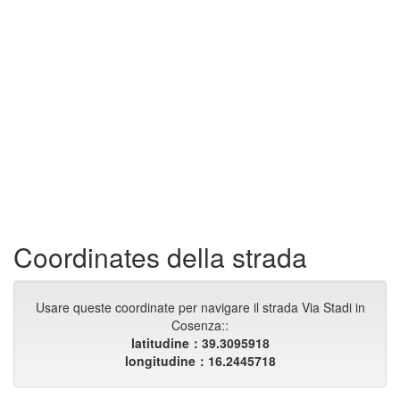
Coordinates della strada
Usare queste coordinate per navigare il strada Via Stadi in
Cosenza::
latitudine：39.3095918
longitudine：16.2445718