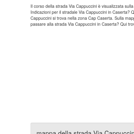
Il corso della strada Via Cappuccini è visualizzata su
Indicazioni per il stradale Via Cappuccini in Caserta? 
Cappuccini si trova nella zona Cap Caserta. Sulla mapp
passare alla strada Via Cappuccini in Caserta? Qui trov
mappa della strada Via Cappuccin