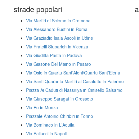
strade popolari
a
Via Martiri di Sclemo in Cremona
Via Alessandro Bustini in Roma
Via Graziadio Isaia Ascoli in Udine
Via Fratelli Stuparich in Vicenza
Via Giuditta Pasta in Padova
Via Giasone Del Maino in Pesaro
Via Oslo in Quartu Sant'Aleni/Quartu Sant'Elena
Via Santi Quaranta Martiri al Casalotto in Palermo
Piazza Ai Caduti di Nassiriya in Cinisello Balsamo
Via Giuseppe Saragat in Grosseto
Via Po in Monza
Piazzale Antonio Chiribiri in Torino
Via Bominaco in L'Aquila
Via Pallucci in Napoli