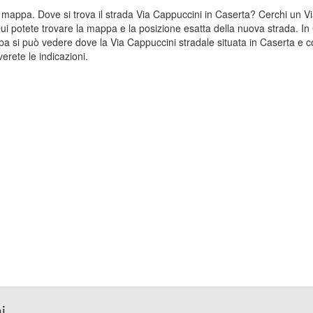
lla mappa. Dove si trova il strada Via Cappuccini in Caserta? Cerchi un
Qui potete trovare la mappa e la posizione esatta della nuova strada. In 
a si può vedere dove la Via Cappuccini stradale situata in Caserta e c
erete le indicazioni.
i