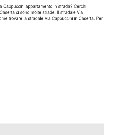
 Via Cappuccini appartamento in strada? Cerchi
Caserta ci sono molte strade. Il stradale Via
ome trovare la stradale Via Cappuccini in Caserta. Per