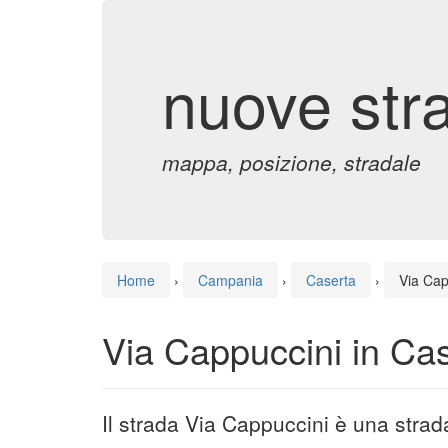
nuove str
mappa, posizione, stradale
Home
›
Campania
›
Caserta
›
Via Cap
Via Cappuccini in Ca
Il strada Via Cappuccini è una stra