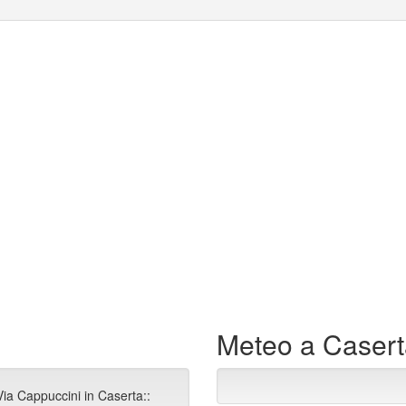
Meteo a Caser
Via Cappuccini in Caserta::