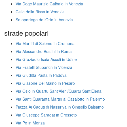
Via Doge Maurizio Galbaio in Venezia
Calle della Bissa in Venezia
Sotoportego de lOrto in Venezia
strade popolari
Via Martiri di Sclemo in Cremona
Via Alessandro Bustini in Roma
Via Graziadio Isaia Ascoli in Udine
Via Fratelli Stuparich in Vicenza
Via Giuditta Pasta in Padova
Via Giasone Del Maino in Pesaro
Via Oslo in Quartu Sant'Aleni/Quartu Sant'Elena
Via Santi Quaranta Martiri al Casalotto in Palermo
Piazza Ai Caduti di Nassiriya in Cinisello Balsamo
Via Giuseppe Saragat in Grosseto
Via Po in Monza