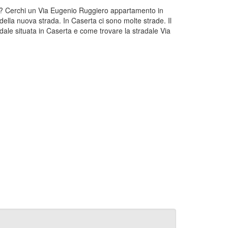
rta? Cerchi un Via Eugenio Ruggiero appartamento in
ella nuova strada. In Caserta ci sono molte strade. Il
ale situata in Caserta e come trovare la stradale Via