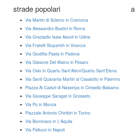
strade popolari
a
Via Martiri di Sclemo in Cremona
Via Alessandro Bustini in Roma
Via Graziadio Isaia Ascoli in Udine
Via Fratelli Stuparich in Vicenza
Via Giuditta Pasta in Padova
Via Giasone Del Maino in Pesaro
Via Oslo in Quartu Sant'Aleni/Quartu Sant'Elena
Via Santi Quaranta Martiri al Casalotto in Palermo
Piazza Ai Caduti di Nassiriya in Cinisello Balsamo
Via Giuseppe Saragat in Grosseto
Via Po in Monza
Piazzale Antonio Chiribiri in Torino
Via Bominaco in L'Aquila
Via Pallucci in Napoli