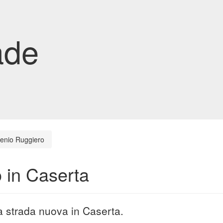
ade
enio Ruggiero
 in Caserta
a strada nuova in Caserta.