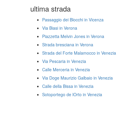
ultima strada
Passaggio dei Blocchi in Vicenza
Via Biasi in Verona
Piazzetta Melvin Jones in Verona
Strada bresciana in Verona
Strada del Forte Malamocco in Venezia
Via Pescaria in Venezia
Calle Merceria in Venezia
Via Doge Maurizio Galbaio in Venezia
Calle della Bissa in Venezia
Sotoportego de lOrto in Venezia