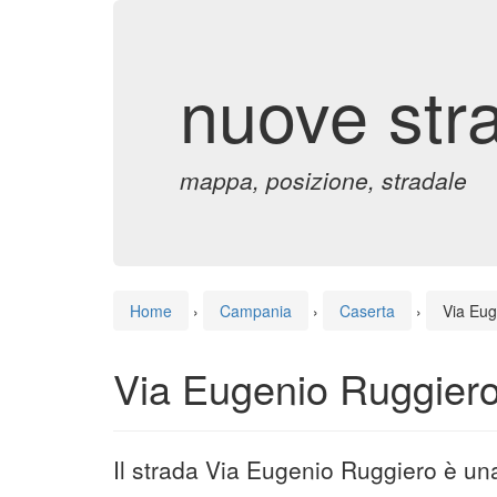
nuove str
mappa, posizione, stradale
Home
›
Campania
›
Caserta
›
Via Eug
Via Eugenio Ruggiero
Il strada Via Eugenio Ruggiero è un