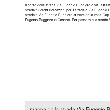
Il corso della strada Via Eugenio Ruggiero è visualiz
strada? Cerchi Indicazioni per il stradale Via Eugenio 
stradale Via Eugenio Ruggiero si trova nella zona Cap
Eugenio Ruggiero in Caserta. Per passare alla strada V
mappa della strada Via Eugenio 