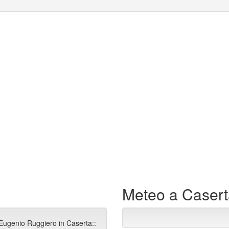
Meteo a Caser
 Eugenio Ruggiero in Caserta::