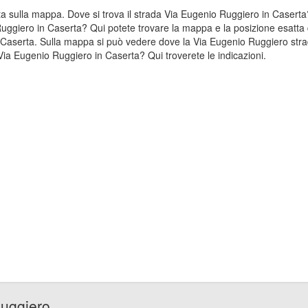
zata sulla mappa. Dove si trova il strada Via Eugenio Ruggiero in Case
Ruggiero in Caserta? Qui potete trovare la mappa e la posizione esatta d
 Caserta. Sulla mappa si può vedere dove la Via Eugenio Ruggiero strad
ia Eugenio Ruggiero in Caserta? Qui troverete le indicazioni.
Ruggiero