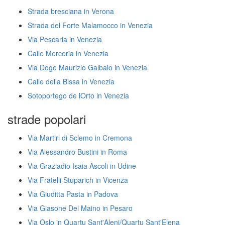
Strada bresciana in Verona
Strada del Forte Malamocco in Venezia
Via Pescaria in Venezia
Calle Merceria in Venezia
Via Doge Maurizio Galbaio in Venezia
Calle della Bissa in Venezia
Sotoportego de lOrto in Venezia
strade popolari
Via Martiri di Sclemo in Cremona
Via Alessandro Bustini in Roma
Via Graziadio Isaia Ascoli in Udine
Via Fratelli Stuparich in Vicenza
Via Giuditta Pasta in Padova
Via Giasone Del Maino in Pesaro
Via Oslo in Quartu Sant'Aleni/Quartu Sant'Elena