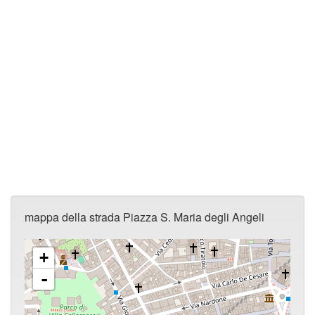
mappa della strada Piazza S. Maria degli Angeli
+
-