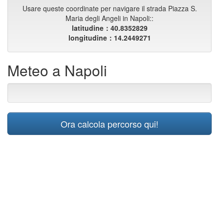
Usare queste coordinate per navigare il strada Piazza S.
Maria degli Angeli in Napoli::
latitudine：40.8352829
longitudine：14.2449271
Meteo a Napoli
Ora calcola percorso qui!