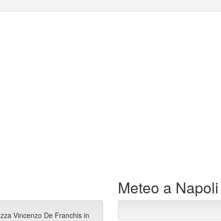
Meteo a Napoli
azza Vincenzo De Franchis in