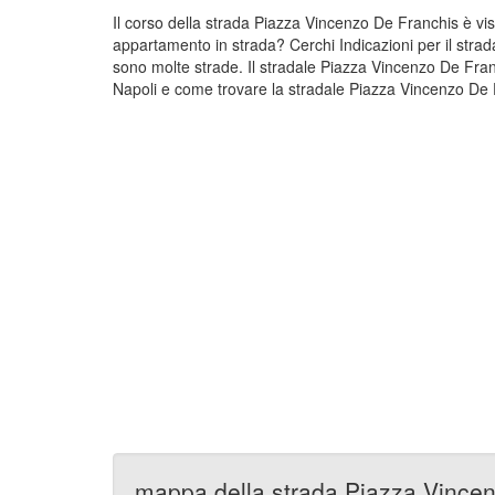
Il corso della strada Piazza Vincenzo De Franchis è vi
appartamento in strada? Cerchi Indicazioni per il stra
sono molte strade. Il stradale Piazza Vincenzo De Fran
Napoli e come trovare la stradale Piazza Vincenzo De F
mappa della strada Piazza Vince