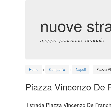
nuove str
mappa, posizione, stradale
Home
›
Campania
›
Napoli
›
Piazza V
Piazza Vincenzo De F
Il strada Piazza Vincenzo De Franch