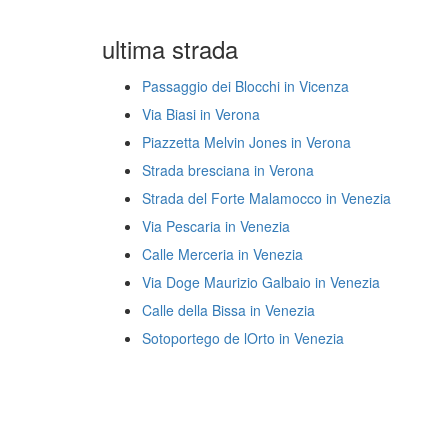
ultima strada
Passaggio dei Blocchi in Vicenza
Via Biasi in Verona
Piazzetta Melvin Jones in Verona
Strada bresciana in Verona
Strada del Forte Malamocco in Venezia
Via Pescaria in Venezia
Calle Merceria in Venezia
Via Doge Maurizio Galbaio in Venezia
Calle della Bissa in Venezia
Sotoportego de lOrto in Venezia