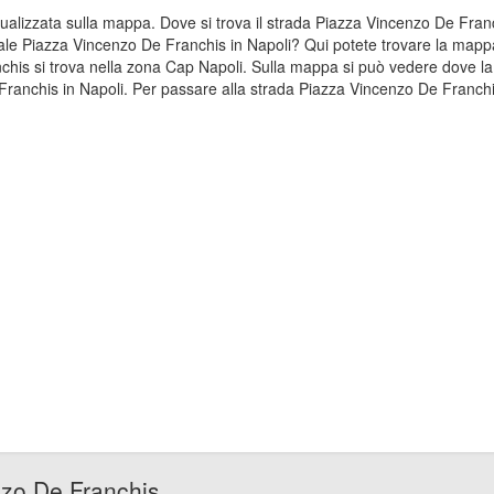
sualizzata sulla mappa. Dove si trova il strada Piazza Vincenzo De Fra
dale Piazza Vincenzo De Franchis in Napoli? Qui potete trovare la mappa 
chis si trova nella zona Cap Napoli. Sulla mappa si può vedere dove la
ranchis in Napoli. Per passare alla strada Piazza Vincenzo De Franchis 
nzo De Franchis