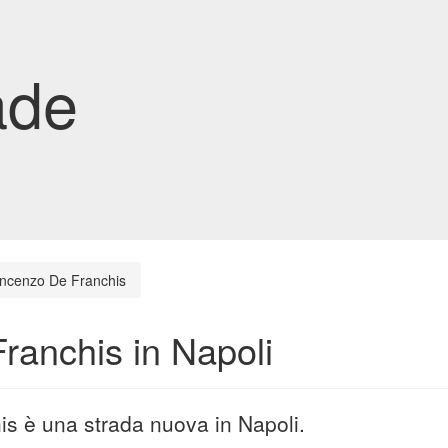
ade
incenzo De Franchis
ranchis in Napoli
is è una strada nuova in Napoli.