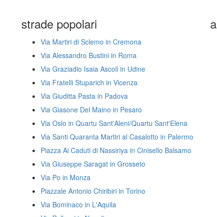
strade popolari
a
Via Martiri di Sclemo in Cremona
Via Alessandro Bustini in Roma
Via Graziadio Isaia Ascoli in Udine
Via Fratelli Stuparich in Vicenza
Via Giuditta Pasta in Padova
Via Giasone Del Maino in Pesaro
Via Oslo in Quartu Sant'Aleni/Quartu Sant'Elena
Via Santi Quaranta Martiri al Casalotto in Palermo
Piazza Ai Caduti di Nassiriya in Cinisello Balsamo
Via Giuseppe Saragat in Grosseto
Via Po in Monza
Piazzale Antonio Chiribiri in Torino
Via Bominaco in L'Aquila