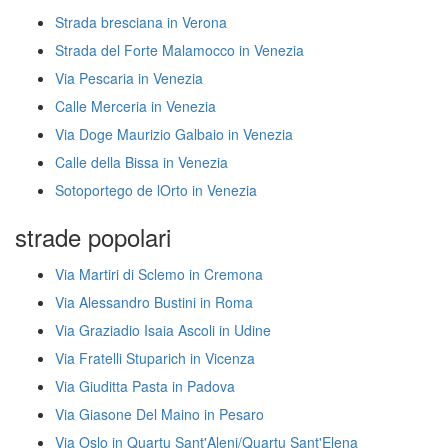
Strada bresciana in Verona
Strada del Forte Malamocco in Venezia
Via Pescaria in Venezia
Calle Merceria in Venezia
Via Doge Maurizio Galbaio in Venezia
Calle della Bissa in Venezia
Sotoportego de lOrto in Venezia
strade popolari
Via Martiri di Sclemo in Cremona
Via Alessandro Bustini in Roma
Via Graziadio Isaia Ascoli in Udine
Via Fratelli Stuparich in Vicenza
Via Giuditta Pasta in Padova
Via Giasone Del Maino in Pesaro
Via Oslo in Quartu Sant'Aleni/Quartu Sant'Elena