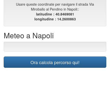
Usare queste coordinate per navigare il strada Via
Miroballo al Pendino in Napoli::
latitudine：40.8469081
longitudine：14.2600863
Meteo a Napoli
Ora calcola percorso qui!