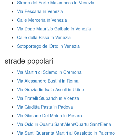
Strada del Forte Malamocco in Venezia
Via Pescaria in Venezia
Calle Merceria in Venezia
Via Doge Maurizio Galbaio in Venezia
Calle della Bissa in Venezia
Sotoportego de lOrto in Venezia
strade popolari
Via Martiri di Sclemo in Cremona
Via Alessandro Bustini in Roma
Via Graziadio Isaia Ascoli in Udine
Via Fratelli Stuparich in Vicenza
Via Giuditta Pasta in Padova
Via Giasone Del Maino in Pesaro
Via Oslo in Quartu Sant'Aleni/Quartu Sant'Elena
Via Santi Quaranta Martiri al Casalotto in Palermo