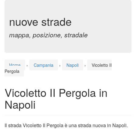
nuove strade
mappa, posizione, stradale
Home
›
Campania
›
Napoli
›
Vicoletto II
Pergola
Vicoletto II Pergola in
Napoli
Il strada Vicoletto II Pergola è una strada nuova in Napoli.