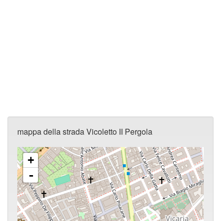
mappa della strada Vicoletto II Pergola
+
-