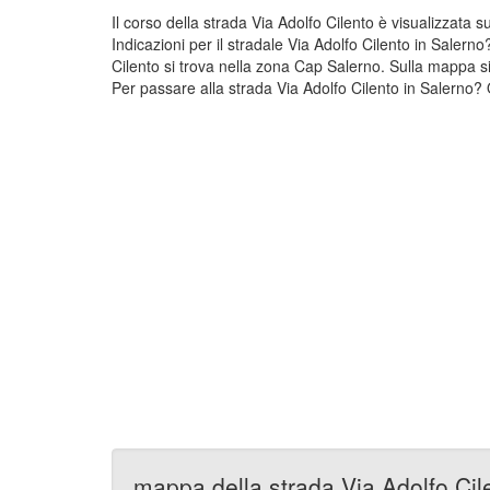
Il corso della strada Via Adolfo Cilento è visualizzata
Indicazioni per il stradale Via Adolfo Cilento in Salern
Cilento si trova nella zona Cap Salerno. Sulla mappa si
Per passare alla strada Via Adolfo Cilento in Salerno? Q
mappa della strada Via Adolfo Cil