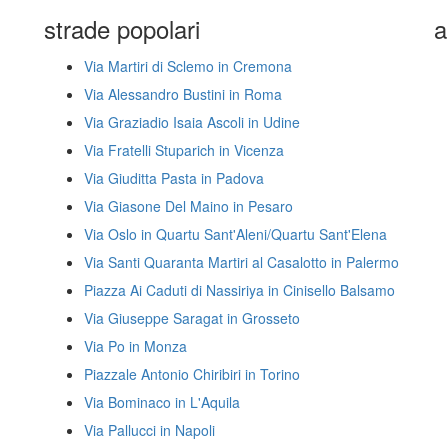
strade popolari
a
Via Martiri di Sclemo in Cremona
Via Alessandro Bustini in Roma
Via Graziadio Isaia Ascoli in Udine
Via Fratelli Stuparich in Vicenza
Via Giuditta Pasta in Padova
Via Giasone Del Maino in Pesaro
Via Oslo in Quartu Sant'Aleni/Quartu Sant'Elena
Via Santi Quaranta Martiri al Casalotto in Palermo
Piazza Ai Caduti di Nassiriya in Cinisello Balsamo
Via Giuseppe Saragat in Grosseto
Via Po in Monza
Piazzale Antonio Chiribiri in Torino
Via Bominaco in L'Aquila
Via Pallucci in Napoli