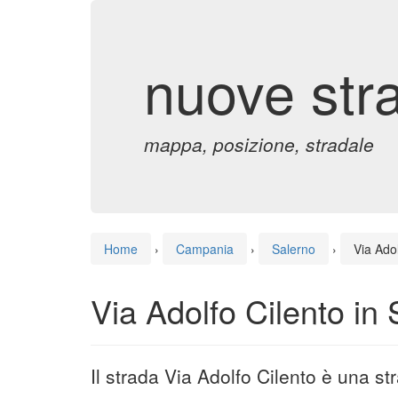
nuove str
mappa, posizione, stradale
Home
›
Campania
›
Salerno
›
Via Adol
Via Adolfo Cilento in
Il strada Via Adolfo Cilento è una s