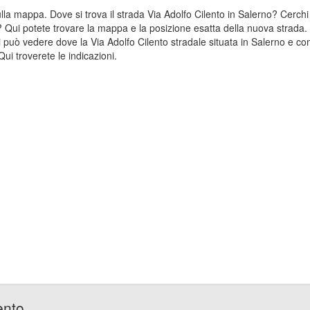
 sulla mappa. Dove si trova il strada Via Adolfo Cilento in Salerno? Cerc
o? Qui potete trovare la mappa e la posizione esatta della nuova strada. 
 può vedere dove la Via Adolfo Cilento stradale situata in Salerno e com
ui troverete le indicazioni.
ento