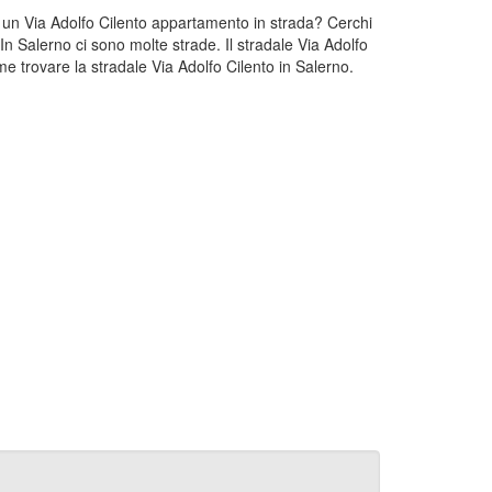
hi un Via Adolfo Cilento appartamento in strada? Cerchi
In Salerno ci sono molte strade. Il stradale Via Adolfo
e trovare la stradale Via Adolfo Cilento in Salerno.