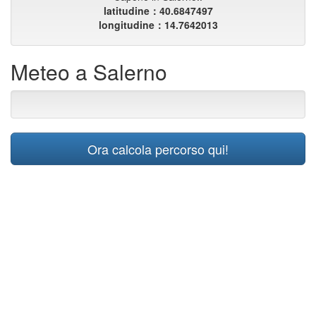
latitudine：40.6847497
longitudine：14.7642013
Meteo a Salerno
Ora calcola percorso qui!