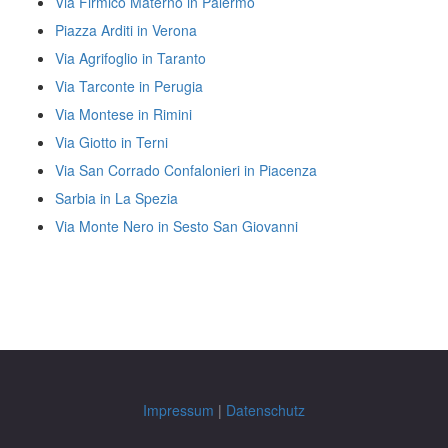
Via Firmico Materno in Palermo
Piazza Arditi in Verona
Via Agrifoglio in Taranto
Via Tarconte in Perugia
Via Montese in Rimini
Via Giotto in Terni
Via San Corrado Confalonieri in Piacenza
Sarbia in La Spezia
Via Monte Nero in Sesto San Giovanni
Impressum
|
Datenschutz