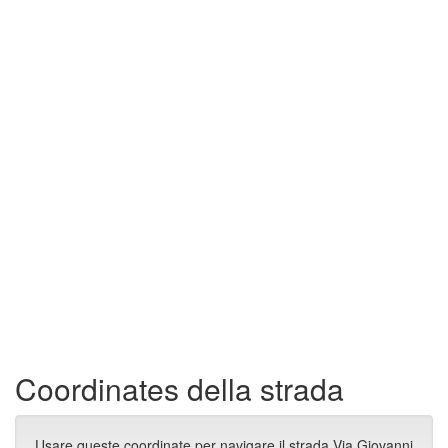
Coordinates della strada
Usare queste coordinate per navigare il strada Via Giovanni