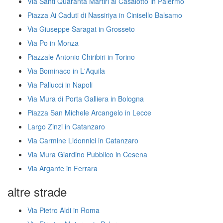
Via Santi Quaranta Martiri al Casalotto in Palermo
Piazza Ai Caduti di Nassiriya in Cinisello Balsamo
Via Giuseppe Saragat in Grosseto
Via Po in Monza
Piazzale Antonio Chiribiri in Torino
Via Bominaco in L'Aquila
Via Pallucci in Napoli
Via Mura di Porta Galliera in Bologna
Piazza San Michele Arcangelo in Lecce
Largo Zinzi in Catanzaro
Via Carmine Lidonnici in Catanzaro
Via Mura Giardino Pubblico in Cesena
Via Argante in Ferrara
altre strade
Via Pietro Aldi in Roma