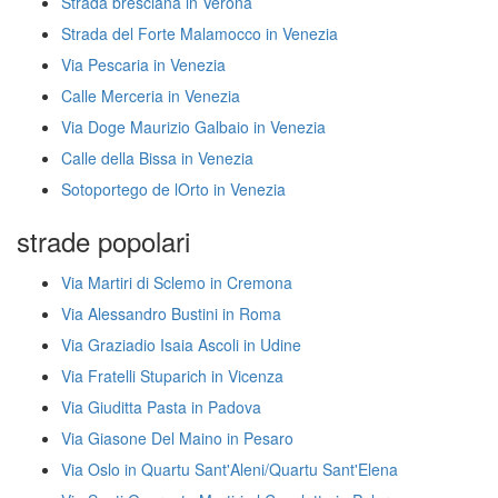
Strada bresciana in Verona
Strada del Forte Malamocco in Venezia
Via Pescaria in Venezia
Calle Merceria in Venezia
Via Doge Maurizio Galbaio in Venezia
Calle della Bissa in Venezia
Sotoportego de lOrto in Venezia
strade popolari
Via Martiri di Sclemo in Cremona
Via Alessandro Bustini in Roma
Via Graziadio Isaia Ascoli in Udine
Via Fratelli Stuparich in Vicenza
Via Giuditta Pasta in Padova
Via Giasone Del Maino in Pesaro
Via Oslo in Quartu Sant'Aleni/Quartu Sant'Elena