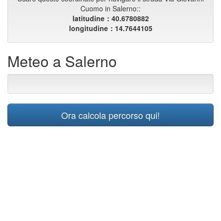
Cuomo in Salerno::
latitudine：40.6780882
longitudine：14.7644105
Meteo a Salerno
Ora calcola percorso qui!