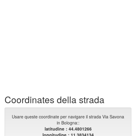
Coordinates della strada
Usare queste coordinate per navigare il strada Via Savona
in Bologna::
latitudine：44.4801266
longitudine：11.3834134