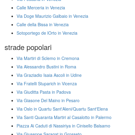
Calle Merceria in Venezia
Via Doge Maurizio Galbaio in Venezia
Calle della Bissa in Venezia
Sotoportego de lOrto in Venezia
strade popolari
Via Martiri di Sclemo in Cremona
Via Alessandro Bustini in Roma
Via Graziadio Isaia Ascoli in Udine
Via Fratelli Stuparich in Vicenza
Via Giuditta Pasta in Padova
Via Giasone Del Maino in Pesaro
Via Oslo in Quartu Sant'Aleni/Quartu Sant'Elena
Via Santi Quaranta Martiri al Casalotto in Palermo
Piazza Ai Caduti di Nassiriya in Cinisello Balsamo
Via Giuseppe Saragat in Grosseto