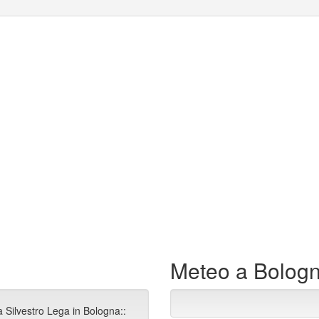
Meteo a Bolog
a Silvestro Lega in Bologna::