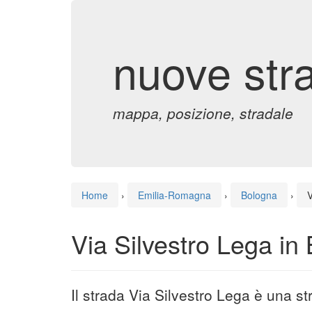
nuove str
mappa, posizione, stradale
Home
›
Emilia-Romagna
›
Bologna
›
V
Via Silvestro Lega in
Il strada Via Silvestro Lega è una s