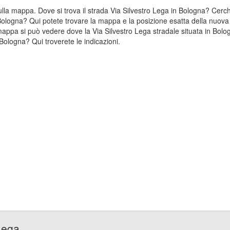
 sulla mappa. Dove si trova il strada Via Silvestro Lega in Bologna? Cer
n Bologna? Qui potete trovare la mappa e la posizione esatta della nuova 
mappa si può vedere dove la Via Silvestro Lega stradale situata in Bolog
Bologna? Qui troverete le indicazioni.
Lega