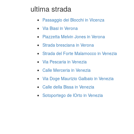
ultima strada
Passaggio dei Blocchi in Vicenza
Via Biasi in Verona
Piazzetta Melvin Jones in Verona
Strada bresciana in Verona
Strada del Forte Malamocco in Venezia
Via Pescaria in Venezia
Calle Merceria in Venezia
Via Doge Maurizio Galbaio in Venezia
Calle della Bissa in Venezia
Sotoportego de lOrto in Venezia