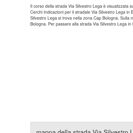
Il corso della strada Via Silvestro Lega è visualizzata
Cerchi Indicazioni per il stradale Via Silvestro Lega i
Silvestro Lega si trova nella zona Cap Bologna. Sulla 
Bologna. Per passare alla strada Via Silvestro Lega in 
mappa della strada Via Silvestro 