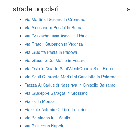
strade popolari
a
Via Martiri di Sclemo in Cremona
Via Alessandro Bustini in Roma
Via Graziadio Isaia Ascoli in Udine
Via Fratelli Stuparich in Vicenza
Via Giuditta Pasta in Padova
Via Giasone Del Maino in Pesaro
Via Oslo in Quartu Sant'Aleni/Quartu Sant'Elena
Via Santi Quaranta Martiri al Casalotto in Palermo
Piazza Ai Caduti di Nassiriya in Cinisello Balsamo
Via Giuseppe Saragat in Grosseto
Via Po in Monza
Piazzale Antonio Chiribiri in Torino
Via Bominaco in L'Aquila
Via Pallucci in Napoli