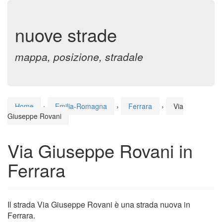
nuove strade
mappa, posizione, stradale
Home
›
Emilia-Romagna
›
Ferrara
›
Via
Giuseppe Rovani
Via Giuseppe Rovani in
Ferrara
Il strada Via Giuseppe Rovani è una strada nuova in
Ferrara.