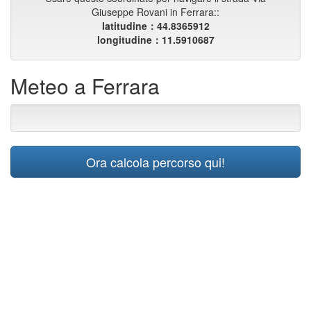
Giuseppe Rovani in Ferrara::
latitudine：44.8365912
longitudine：11.5910687
Meteo a Ferrara
Ora calcola percorso qui!