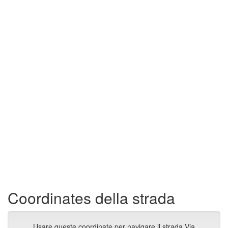
Coordinates della strada
Usare queste coordinate per navigare il strada Via