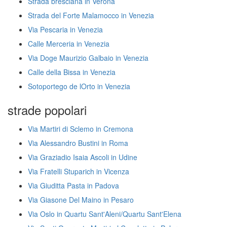
Strada bresciana in Verona
Strada del Forte Malamocco in Venezia
Via Pescaria in Venezia
Calle Merceria in Venezia
Via Doge Maurizio Galbaio in Venezia
Calle della Bissa in Venezia
Sotoportego de lOrto in Venezia
strade popolari
Via Martiri di Sclemo in Cremona
Via Alessandro Bustini in Roma
Via Graziadio Isaia Ascoli in Udine
Via Fratelli Stuparich in Vicenza
Via Giuditta Pasta in Padova
Via Giasone Del Maino in Pesaro
Via Oslo in Quartu Sant'Aleni/Quartu Sant'Elena