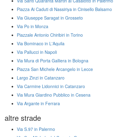
Via Santi Quaranta Martiri al Casalotto in Palermo
Piazza Ai Caduti di Nassiriya in Cinisello Balsamo
Via Giuseppe Saragat in Grosseto
Via Po in Monza
Piazzale Antonio Chiribiri in Torino
Via Bominaco in L'Aquila
Via Pallucci in Napoli
Via Mura di Porta Galliera in Bologna
Piazza San Michele Arcangelo in Lecce
Largo Zinzi in Catanzaro
Via Carmine Lidonnici in Catanzaro
Via Mura Giardino Pubblico in Cesena
Via Argante in Ferrara
altre strade
Via S.97 in Palermo