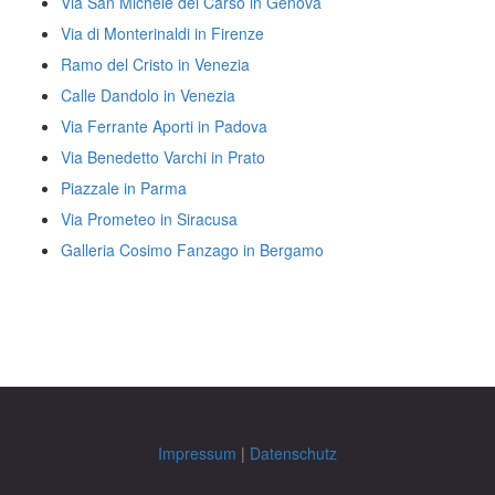
Via San Michele del Carso in Genova
Via di Monterinaldi in Firenze
Ramo del Cristo in Venezia
Calle Dandolo in Venezia
Via Ferrante Aporti in Padova
Via Benedetto Varchi in Prato
Piazzale in Parma
Via Prometeo in Siracusa
Galleria Cosimo Fanzago in Bergamo
Impressum
|
Datenschutz