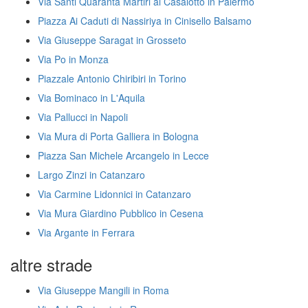
Via Santi Quaranta Martiri al Casalotto in Palermo
Piazza Ai Caduti di Nassiriya in Cinisello Balsamo
Via Giuseppe Saragat in Grosseto
Via Po in Monza
Piazzale Antonio Chiribiri in Torino
Via Bominaco in L'Aquila
Via Pallucci in Napoli
Via Mura di Porta Galliera in Bologna
Piazza San Michele Arcangelo in Lecce
Largo Zinzi in Catanzaro
Via Carmine Lidonnici in Catanzaro
Via Mura Giardino Pubblico in Cesena
Via Argante in Ferrara
altre strade
Via Giuseppe Mangili in Roma