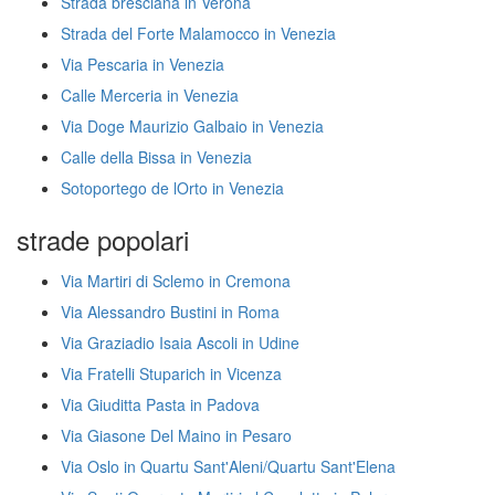
Strada bresciana in Verona
Strada del Forte Malamocco in Venezia
Via Pescaria in Venezia
Calle Merceria in Venezia
Via Doge Maurizio Galbaio in Venezia
Calle della Bissa in Venezia
Sotoportego de lOrto in Venezia
strade popolari
Via Martiri di Sclemo in Cremona
Via Alessandro Bustini in Roma
Via Graziadio Isaia Ascoli in Udine
Via Fratelli Stuparich in Vicenza
Via Giuditta Pasta in Padova
Via Giasone Del Maino in Pesaro
Via Oslo in Quartu Sant'Aleni/Quartu Sant'Elena