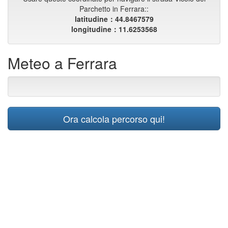
Parchetto in Ferrara::
latitudine：44.8467579
longitudine：11.6253568
Meteo a Ferrara
Ora calcola percorso qui!