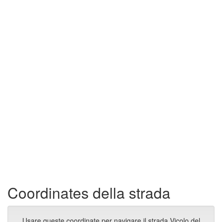
Coordinates della strada
Usare queste coordinate per navigare il strada Vicolo del