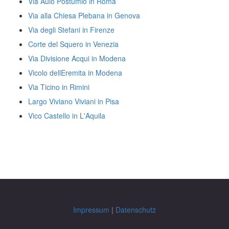
Via Aulo Postumio in Roma
Via alla Chiesa Plebana in Genova
Via degli Stefani in Firenze
Corte del Squero in Venezia
Via Divisione Acqui in Modena
Vicolo dellEremita in Modena
Via Ticino in Rimini
Largo Viviano Viviani in Pisa
Vico Castello in L'Aquila
Impressum
|
Datenschutz