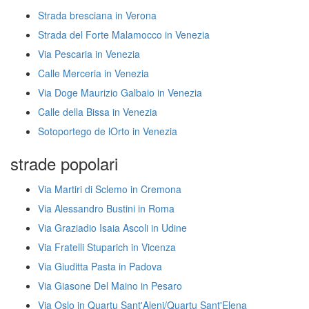
Strada bresciana in Verona
Strada del Forte Malamocco in Venezia
Via Pescaria in Venezia
Calle Merceria in Venezia
Via Doge Maurizio Galbaio in Venezia
Calle della Bissa in Venezia
Sotoportego de lOrto in Venezia
strade popolari
Via Martiri di Sclemo in Cremona
Via Alessandro Bustini in Roma
Via Graziadio Isaia Ascoli in Udine
Via Fratelli Stuparich in Vicenza
Via Giuditta Pasta in Padova
Via Giasone Del Maino in Pesaro
Via Oslo in Quartu Sant'Aleni/Quartu Sant'Elena