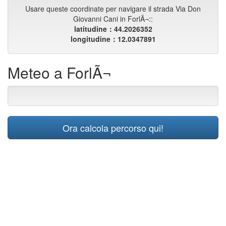
Usare queste coordinate per navigare il strada Via Don
Giovanni Cani in ForlÃ¬::
latitudine：44.2026352
longitudine：12.0347891
Meteo a ForlÃ¬
Ora calcola percorso qui!