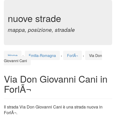
nuove strade
mappa, posizione, stradale
Home
›
Emilia-Romagna
›
ForlÃ¬
›
Via Don
Giovanni Cani
Via Don Giovanni Cani in
ForlÃ¬
Il strada Via Don Giovanni Cani è una strada nuova in
ForlÃ¬.