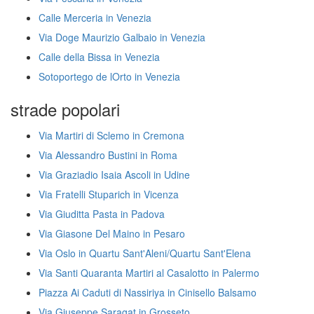
Calle Merceria in Venezia
Via Doge Maurizio Galbaio in Venezia
Calle della Bissa in Venezia
Sotoportego de lOrto in Venezia
strade popolari
Via Martiri di Sclemo in Cremona
Via Alessandro Bustini in Roma
Via Graziadio Isaia Ascoli in Udine
Via Fratelli Stuparich in Vicenza
Via Giuditta Pasta in Padova
Via Giasone Del Maino in Pesaro
Via Oslo in Quartu Sant'Aleni/Quartu Sant'Elena
Via Santi Quaranta Martiri al Casalotto in Palermo
Piazza Ai Caduti di Nassiriya in Cinisello Balsamo
Via Giuseppe Saragat in Grosseto