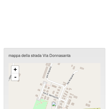
mappa della strada Via Donnasanta
+
-