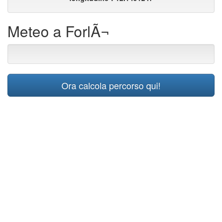
Meteo a ForlÃ¬
Ora calcola percorso qui!