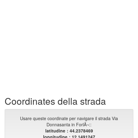
Coordinates della strada
Usare queste coordinate per navigare il strada Via
Donnasanta in ForlÃ¬::
latitudine：44.2378469
longitudine：12.1491247