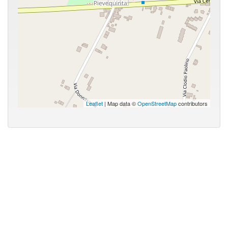
Leaflet
| Map data ©
OpenStreetMap
contributors