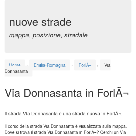
nuove strade
mappa, posizione, stradale
Home
›
Emilia-Romagna
›
ForlÃ¬
›
Via
Donnasanta
Via Donnasanta in ForlÃ¬
Il strada Via Donnasanta è una strada nuova in ForlÃ¬.
Il corso della strada Via Donnasanta è visualizzata sulla mappa.
Dove si trova il strada Via Donnasanta in ForlÃ¬? Cerchi un Via