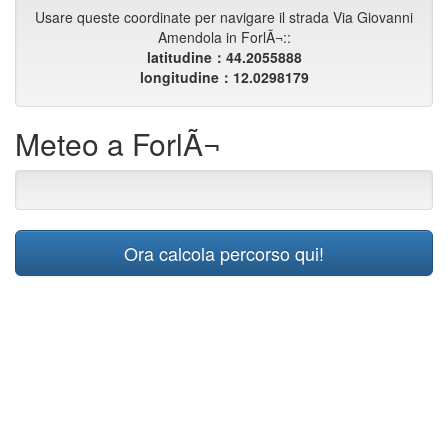
Usare queste coordinate per navigare il strada Via Giovanni
Amendola in ForlÃ¬::
latitudine：44.2055888
longitudine：12.0298179
Meteo a ForlÃ¬
Ora calcola percorso qui!