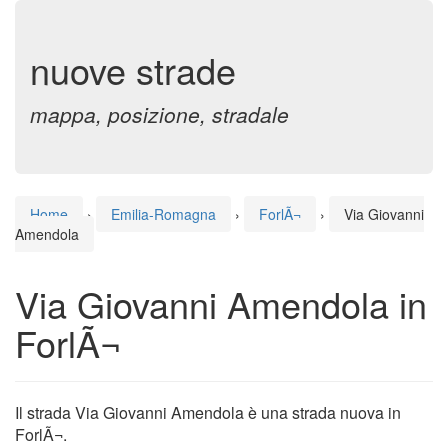
nuove strade
mappa, posizione, stradale
Home
›
Emilia-Romagna
›
ForlÃ¬
›
Via Giovanni
Amendola
Via Giovanni Amendola in
ForlÃ¬
Il strada Via Giovanni Amendola è una strada nuova in
ForlÃ¬.