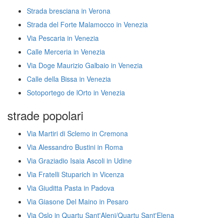
Strada bresciana in Verona
Strada del Forte Malamocco in Venezia
Via Pescaria in Venezia
Calle Merceria in Venezia
Via Doge Maurizio Galbaio in Venezia
Calle della Bissa in Venezia
Sotoportego de lOrto in Venezia
strade popolari
Via Martiri di Sclemo in Cremona
Via Alessandro Bustini in Roma
Via Graziadio Isaia Ascoli in Udine
Via Fratelli Stuparich in Vicenza
Via Giuditta Pasta in Padova
Via Giasone Del Maino in Pesaro
Via Oslo in Quartu Sant'Aleni/Quartu Sant'Elena