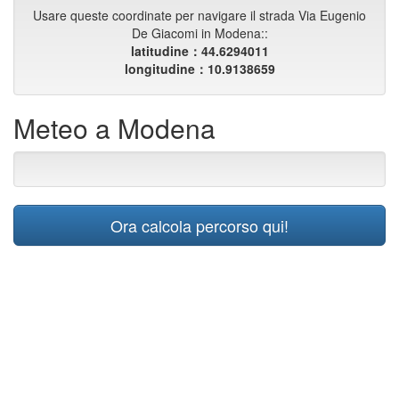
Usare queste coordinate per navigare il strada Via Eugenio
De Giacomi in Modena::
latitudine：44.6294011
longitudine：10.9138659
Meteo a Modena
Ora calcola percorso qui!