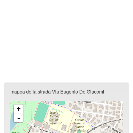
mappa della strada Via Eugenio De Giacomi
+
-