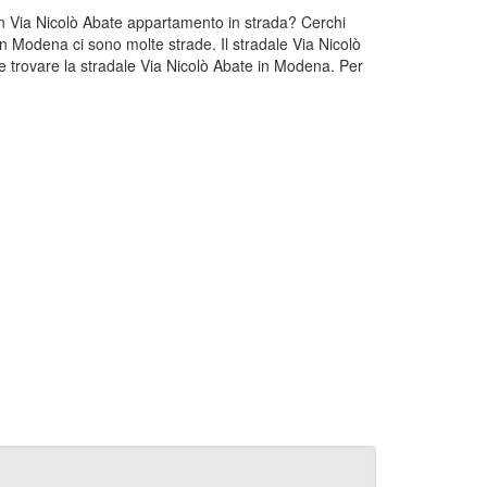
 un Via Nicolò Abate appartamento in strada? Cerchi
In Modena ci sono molte strade. Il stradale Via Nicolò
 trovare la stradale Via Nicolò Abate in Modena. Per