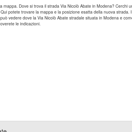
sulla mappa. Dove si trova il strada Via Nicolò Abate in Modena? Cerchi
 Qui potete trovare la mappa e la posizione esatta della nuova strada. 
può vedere dove la Via Nicolò Abate stradale situata in Modena e come
verete le indicazioni.
ate