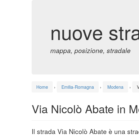
nuove str
mappa, posizione, stradale
Home
›
Emilia-Romagna
›
Modena
›
V
Via Nicolò Abate in 
Il strada Via Nicolò Abate è una st