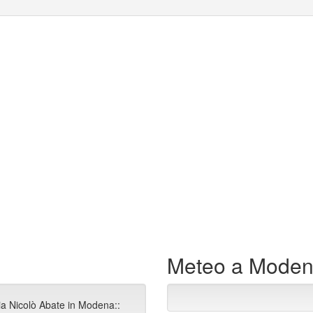
Meteo a Mode
ia Nicolò Abate in Modena::