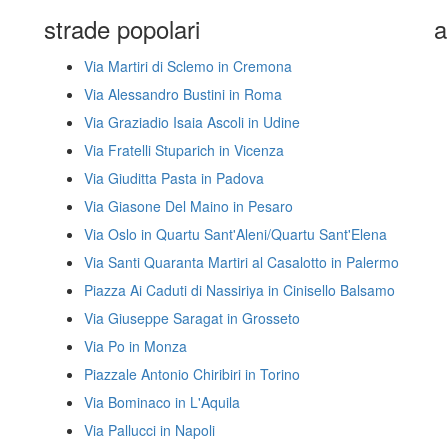
strade popolari
a
Via Martiri di Sclemo in Cremona
Via Alessandro Bustini in Roma
Via Graziadio Isaia Ascoli in Udine
Via Fratelli Stuparich in Vicenza
Via Giuditta Pasta in Padova
Via Giasone Del Maino in Pesaro
Via Oslo in Quartu Sant'Aleni/Quartu Sant'Elena
Via Santi Quaranta Martiri al Casalotto in Palermo
Piazza Ai Caduti di Nassiriya in Cinisello Balsamo
Via Giuseppe Saragat in Grosseto
Via Po in Monza
Piazzale Antonio Chiribiri in Torino
Via Bominaco in L'Aquila
Via Pallucci in Napoli