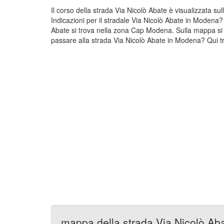
Il corso della strada Via Nicolò Abate è visualizzata 
Indicazioni per il stradale Via Nicolò Abate in Modena?
Abate si trova nella zona Cap Modena. Sulla mappa si 
passare alla strada Via Nicolò Abate in Modena? Qui tro
mappa della strada Via Nicolò Ab