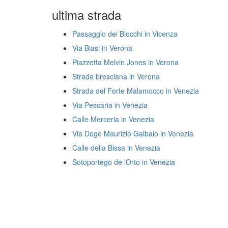
ultima strada
Passaggio dei Blocchi in Vicenza
Via Biasi in Verona
Piazzetta Melvin Jones in Verona
Strada bresciana in Verona
Strada del Forte Malamocco in Venezia
Via Pescaria in Venezia
Calle Merceria in Venezia
Via Doge Maurizio Galbaio in Venezia
Calle della Bissa in Venezia
Sotoportego de lOrto in Venezia