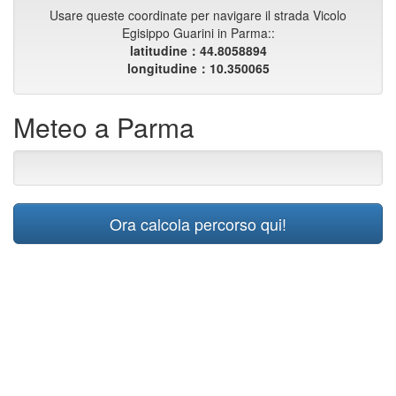
Usare queste coordinate per navigare il strada Vicolo
Egisippo Guarini in Parma::
latitudine：44.8058894
longitudine：10.350065
Meteo a Parma
Ora calcola percorso qui!