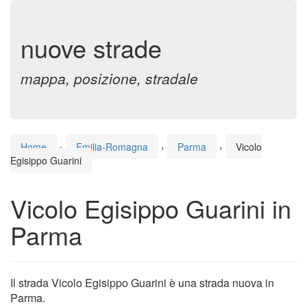
nuove strade
mappa, posizione, stradale
Home
›
Emilia-Romagna
›
Parma
›
Vicolo
Egisippo Guarini
Vicolo Egisippo Guarini in
Parma
Il strada Vicolo Egisippo Guarini è una strada nuova in
Parma.