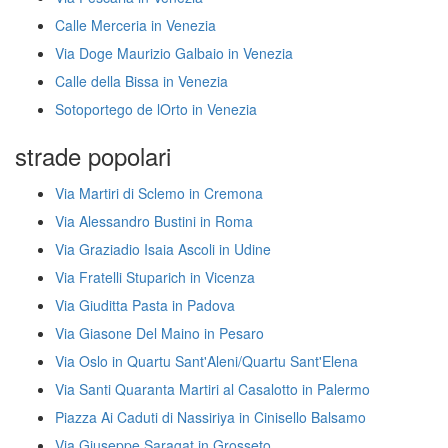
Calle Merceria in Venezia
Via Doge Maurizio Galbaio in Venezia
Calle della Bissa in Venezia
Sotoportego de lOrto in Venezia
strade popolari
Via Martiri di Sclemo in Cremona
Via Alessandro Bustini in Roma
Via Graziadio Isaia Ascoli in Udine
Via Fratelli Stuparich in Vicenza
Via Giuditta Pasta in Padova
Via Giasone Del Maino in Pesaro
Via Oslo in Quartu Sant'Aleni/Quartu Sant'Elena
Via Santi Quaranta Martiri al Casalotto in Palermo
Piazza Ai Caduti di Nassiriya in Cinisello Balsamo
Via Giuseppe Saragat in Grosseto