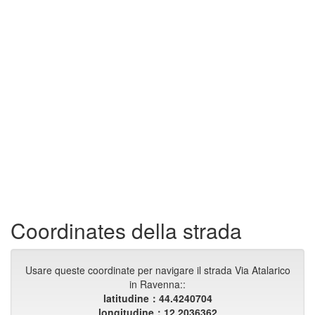
Coordinates della strada
Usare queste coordinate per navigare il strada Via Atalarico
in Ravenna::
latitudine：44.4240704
longitudine：12.2036362