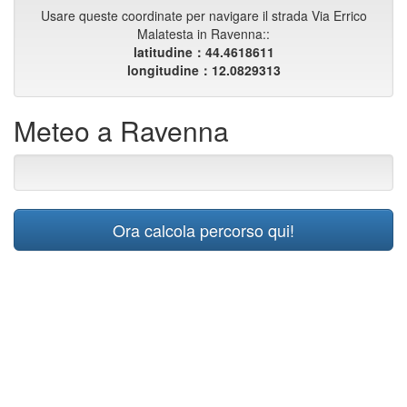
Usare queste coordinate per navigare il strada Via Errico
Malatesta in Ravenna::
latitudine：44.4618611
longitudine：12.0829313
Meteo a Ravenna
Ora calcola percorso qui!