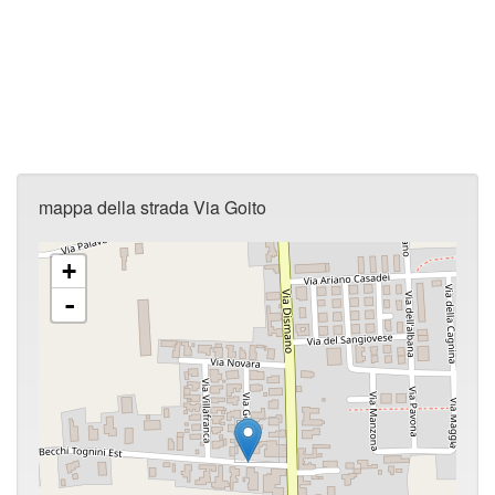
mappa della strada Via Goito
+
-