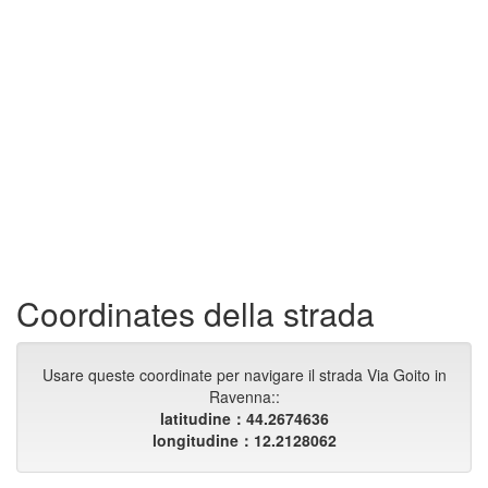
Coordinates della strada
Usare queste coordinate per navigare il strada Via Goito in
Ravenna::
latitudine：44.2674636
longitudine：12.2128062