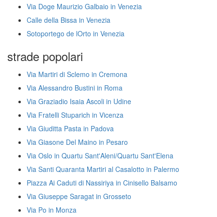
Via Doge Maurizio Galbaio in Venezia
Calle della Bissa in Venezia
Sotoportego de lOrto in Venezia
strade popolari
Via Martiri di Sclemo in Cremona
Via Alessandro Bustini in Roma
Via Graziadio Isaia Ascoli in Udine
Via Fratelli Stuparich in Vicenza
Via Giuditta Pasta in Padova
Via Giasone Del Maino in Pesaro
Via Oslo in Quartu Sant'Aleni/Quartu Sant'Elena
Via Santi Quaranta Martiri al Casalotto in Palermo
Piazza Ai Caduti di Nassiriya in Cinisello Balsamo
Via Giuseppe Saragat in Grosseto
Via Po in Monza