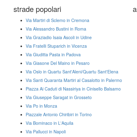
strade popolari
a
Via Martiri di Sclemo in Cremona
Via Alessandro Bustini in Roma
Via Graziadio Isaia Ascoli in Udine
Via Fratelli Stuparich in Vicenza
Via Giuditta Pasta in Padova
Via Giasone Del Maino in Pesaro
Via Oslo in Quartu Sant'Aleni/Quartu Sant'Elena
Via Santi Quaranta Martiri al Casalotto in Palermo
Piazza Ai Caduti di Nassiriya in Cinisello Balsamo
Via Giuseppe Saragat in Grosseto
Via Po in Monza
Piazzale Antonio Chiribiri in Torino
Via Bominaco in L'Aquila
Via Pallucci in Napoli