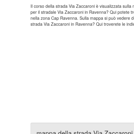
Il corso della strada Via Zaccaroni è visualizzata sul
per il stradale Via Zaccaroni in Ravenna? Qui potete tr
nella zona Cap Ravenna. Sulla mappa si può vedere dov
strada Via Zaccaroni in Ravenna? Qui troverete le indi
mappa della strada Via Zaccaroni