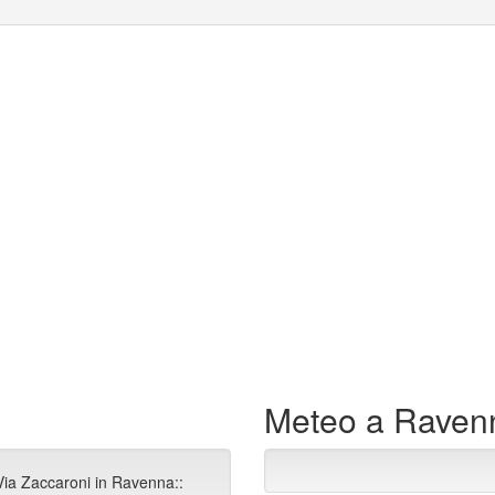
Meteo a Raven
Via Zaccaroni in Ravenna::