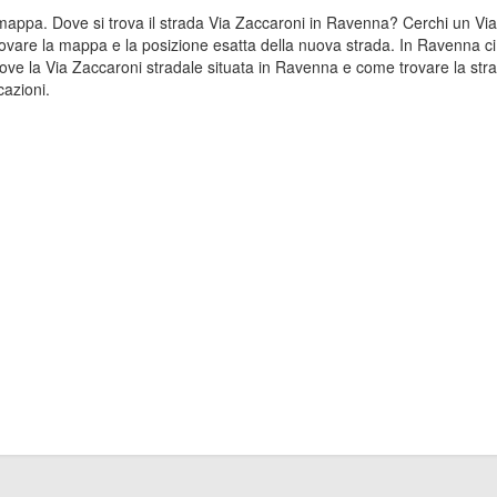
la mappa. Dove si trova il strada Via Zaccaroni in Ravenna? Cerchi un V
ovare la mappa e la posizione esatta della nuova strada. In Ravenna ci 
e la Via Zaccaroni stradale situata in Ravenna e come trovare la stra
cazioni.