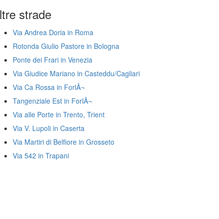
ltre strade
Via Andrea Doria in Roma
Rotonda Giulio Pastore in Bologna
Ponte dei Frari in Venezia
Via Giudice Mariano in Casteddu/Cagliari
Via Ca Rossa in ForlÃ¬
Tangenziale Est in ForlÃ¬
Via alle Porte in Trento, Trient
Via V. Lupoli in Caserta
Via Martiri di Belfiore in Grosseto
Via 542 in Trapani