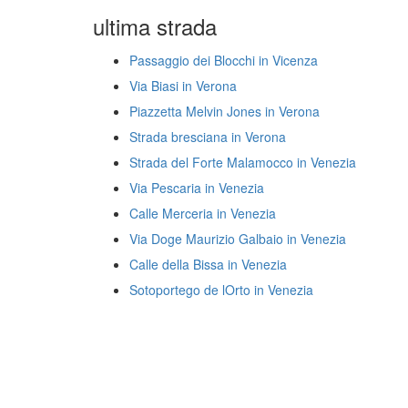
ultima strada
Passaggio dei Blocchi in Vicenza
Via Biasi in Verona
Piazzetta Melvin Jones in Verona
Strada bresciana in Verona
Strada del Forte Malamocco in Venezia
Via Pescaria in Venezia
Calle Merceria in Venezia
Via Doge Maurizio Galbaio in Venezia
Calle della Bissa in Venezia
Sotoportego de lOrto in Venezia