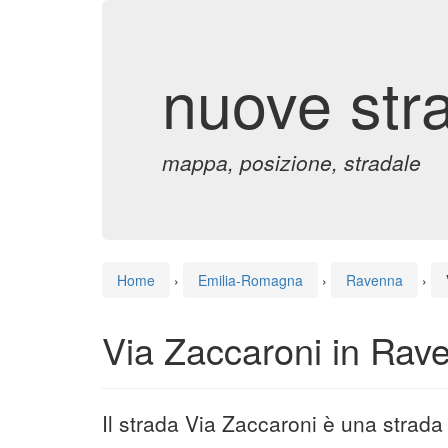
nuove str
mappa, posizione, stradale
Home
›
Emilia-Romagna
›
Ravenna
›
Via Zaccaroni in Rav
Il strada Via Zaccaroni è una strad