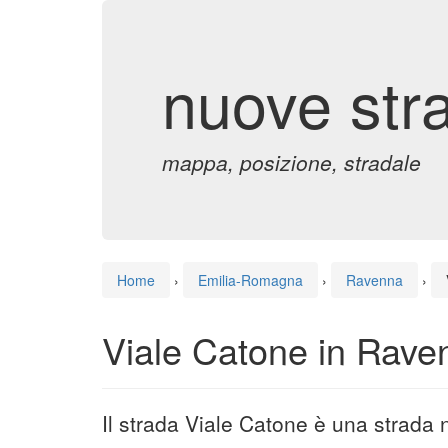
nuove str
mappa, posizione, stradale
Home
›
Emilia-Romagna
›
Ravenna
›
Viale Catone in Rave
Il strada Viale Catone è una strada