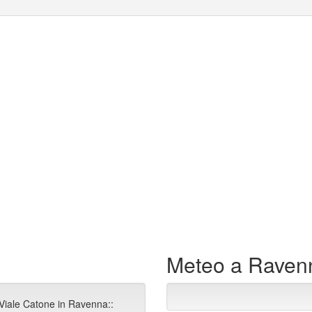
Meteo a Raven
 Viale Catone in Ravenna::