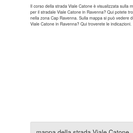
Il corso della strada Viale Catone è visualizzata sull
per il stradale Viale Catone in Ravenna? Qui potete tro
nella zona Cap Ravenna. Sulla mappa si può vedere dov
Viale Catone in Ravenna? Qui troverete le indicazioni.
mappa della strada Viale Catone