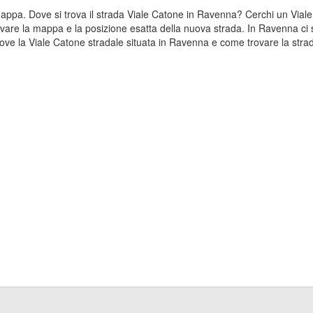
a mappa. Dove si trova il strada Viale Catone in Ravenna? Cerchi un Via
vare la mappa e la posizione esatta della nuova strada. In Ravenna ci s
e la Viale Catone stradale situata in Ravenna e come trovare la strad