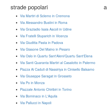
strade popolari
a
Via Martiri di Sclemo in Cremona
Via Alessandro Bustini in Roma
Via Graziadio Isaia Ascoli in Udine
Via Fratelli Stuparich in Vicenza
Via Giuditta Pasta in Padova
Via Giasone Del Maino in Pesaro
Via Oslo in Quartu Sant'Aleni/Quartu Sant'Elena
Via Santi Quaranta Martiri al Casalotto in Palermo
Piazza Ai Caduti di Nassiriya in Cinisello Balsamo
Via Giuseppe Saragat in Grosseto
Via Po in Monza
Piazzale Antonio Chiribiri in Torino
Via Bominaco in L'Aquila
Via Pallucci in Napoli