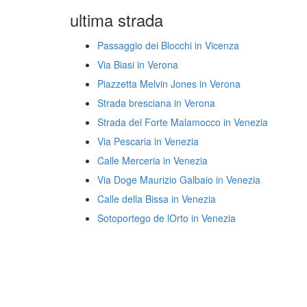
ultima strada
Passaggio dei Blocchi in Vicenza
Via Biasi in Verona
Piazzetta Melvin Jones in Verona
Strada bresciana in Verona
Strada del Forte Malamocco in Venezia
Via Pescaria in Venezia
Calle Merceria in Venezia
Via Doge Maurizio Galbaio in Venezia
Calle della Bissa in Venezia
Sotoportego de lOrto in Venezia