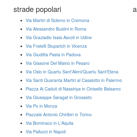
strade popolari
a
Via Martiri di Sclemo in Cremona
Via Alessandro Bustini in Roma
Via Graziadio Isaia Ascoli in Udine
Via Fratelli Stuparich in Vicenza
Via Giuditta Pasta in Padova
Via Giasone Del Maino in Pesaro
Via Oslo in Quartu Sant'Aleni/Quartu Sant'Elena
Via Santi Quaranta Martiri al Casalotto in Palermo
Piazza Ai Caduti di Nassiriya in Cinisello Balsamo
Via Giuseppe Saragat in Grosseto
Via Po in Monza
Piazzale Antonio Chiribiri in Torino
Via Bominaco in L'Aquila
Via Pallucci in Napoli