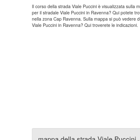
Il corso della strada Viale Puccini è visualizzata sull
per il stradale Viale Puccini in Ravenna? Qui potete tr
nella zona Cap Ravenna. Sulla mappa si può vedere dov
Viale Puccini in Ravenna? Qui troverete le indicazioni.
mappa della strada Viale Puccini