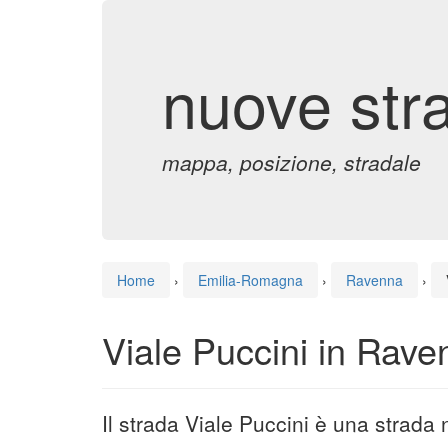
nuove str
mappa, posizione, stradale
Home
›
Emilia-Romagna
›
Ravenna
›
Viale Puccini in Rave
Il strada Viale Puccini è una strada