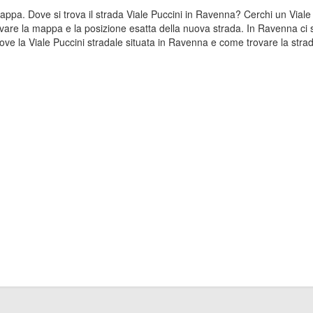
a mappa. Dove si trova il strada Viale Puccini in Ravenna? Cerchi un Vial
ovare la mappa e la posizione esatta della nuova strada. In Ravenna ci so
e la Viale Puccini stradale situata in Ravenna e come trovare la strad