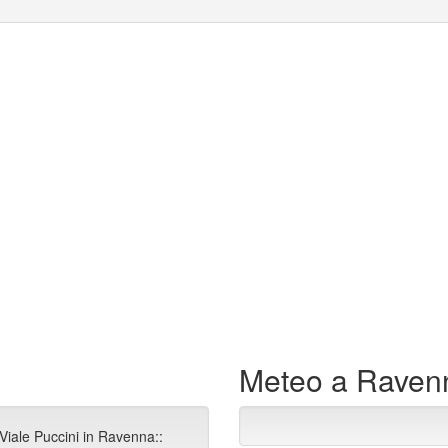
Meteo a Raven
Viale Puccini in Ravenna::