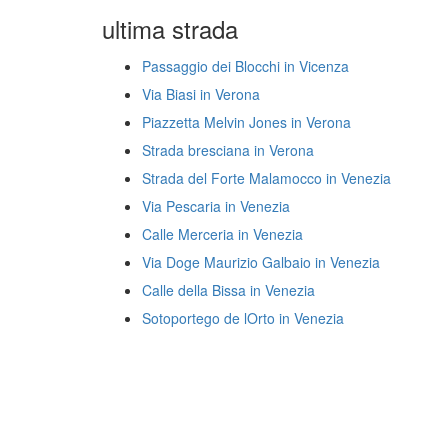
ultima strada
Passaggio dei Blocchi in Vicenza
Via Biasi in Verona
Piazzetta Melvin Jones in Verona
Strada bresciana in Verona
Strada del Forte Malamocco in Venezia
Via Pescaria in Venezia
Calle Merceria in Venezia
Via Doge Maurizio Galbaio in Venezia
Calle della Bissa in Venezia
Sotoportego de lOrto in Venezia