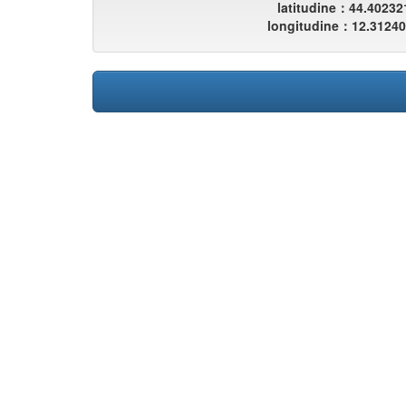
latitudine：44.40232
longitudine：12.3124