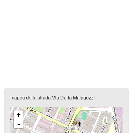
mappa della strada Via Daria Malaguzzi
+
-