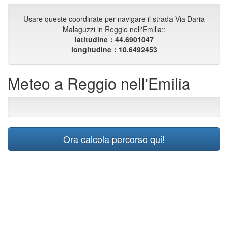
Usare queste coordinate per navigare il strada Via Daria
Malaguzzi in Reggio nell'Emilia::
latitudine：44.6901047
longitudine：10.6492453
Meteo a Reggio nell'Emilia
Ora calcola percorso qui!