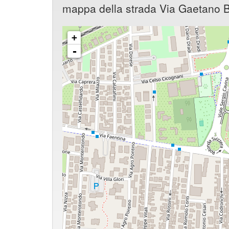
mappa della strada Via Gaetano B
+
-