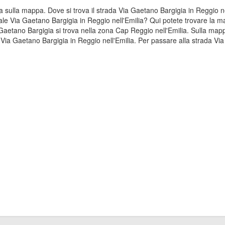
ta sulla mappa. Dove si trova il strada Via Gaetano Bargigia in Reggio 
ale Via Gaetano Bargigia in Reggio nell'Emilia? Qui potete trovare la m
ia Gaetano Bargigia si trova nella zona Cap Reggio nell'Emilia. Sulla ma
e Via Gaetano Bargigia in Reggio nell'Emilia. Per passare alla strada Vi