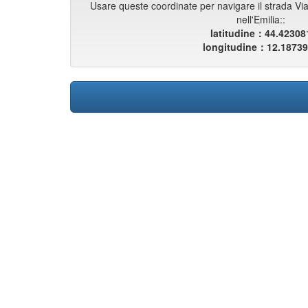
Usare queste coordinate per navigare il strada Vi
nell'Emilia::
latitudine：44.42308
longitudine：12.1873