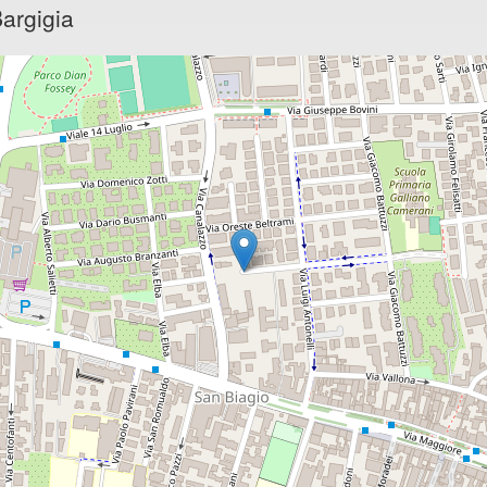
argigia