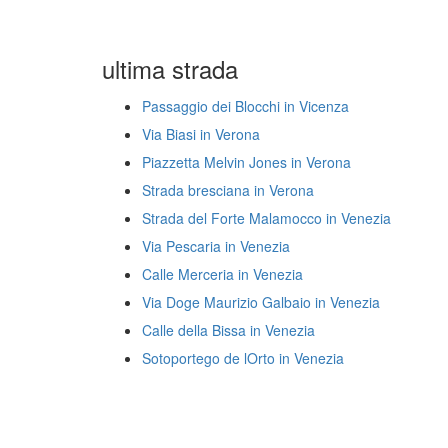
ultima strada
Passaggio dei Blocchi in Vicenza
Via Biasi in Verona
Piazzetta Melvin Jones in Verona
Strada bresciana in Verona
Strada del Forte Malamocco in Venezia
Via Pescaria in Venezia
Calle Merceria in Venezia
Via Doge Maurizio Galbaio in Venezia
Calle della Bissa in Venezia
Sotoportego de lOrto in Venezia