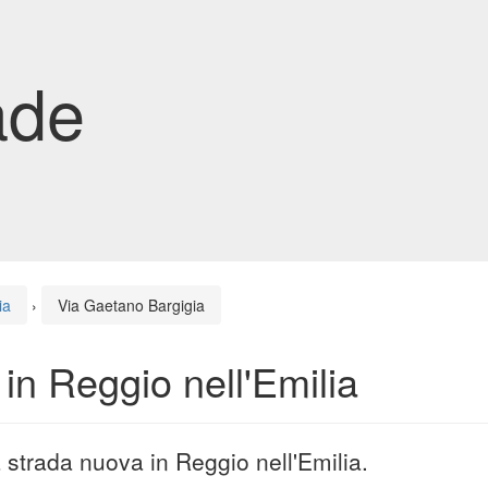
ade
ia
›
Via Gaetano Bargigia
in Reggio nell'Emilia
 strada nuova in Reggio nell'Emilia.