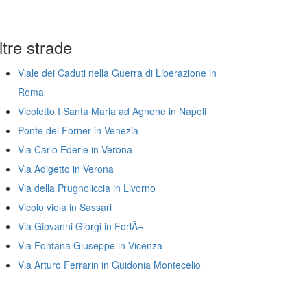
ltre strade
Viale dei Caduti nella Guerra di Liberazione in
Roma
Vicoletto I Santa Maria ad Agnone in Napoli
Ponte del Forner in Venezia
Via Carlo Ederle in Verona
Via Adigetto in Verona
Via della Prugnoliccia in Livorno
Vicolo viola in Sassari
Via Giovanni Giorgi in ForlÃ¬
Via Fontana Giuseppe in Vicenza
Via Arturo Ferrarin in Guidonia Montecelio