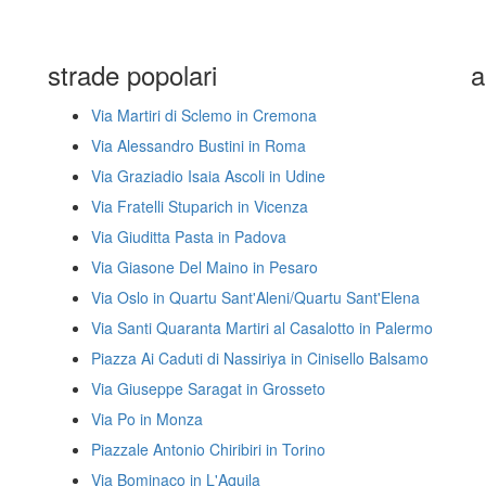
strade popolari
a
Via Martiri di Sclemo in Cremona
Via Alessandro Bustini in Roma
Via Graziadio Isaia Ascoli in Udine
Via Fratelli Stuparich in Vicenza
Via Giuditta Pasta in Padova
Via Giasone Del Maino in Pesaro
Via Oslo in Quartu Sant'Aleni/Quartu Sant'Elena
Via Santi Quaranta Martiri al Casalotto in Palermo
Piazza Ai Caduti di Nassiriya in Cinisello Balsamo
Via Giuseppe Saragat in Grosseto
Via Po in Monza
Piazzale Antonio Chiribiri in Torino
Via Bominaco in L'Aquila