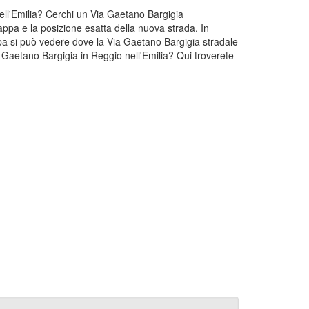
nell'Emilia? Cerchi un Via Gaetano Bargigia
appa e la posizione esatta della nuova strada. In
ppa si può vedere dove la Via Gaetano Bargigia stradale
a Gaetano Bargigia in Reggio nell'Emilia? Qui troverete