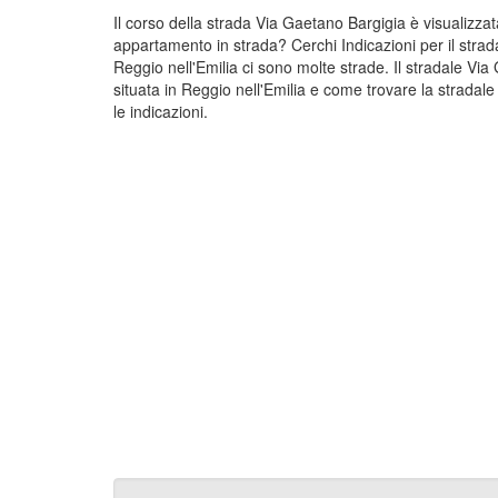
Il corso della strada Via Gaetano Bargigia è visualizza
appartamento in strada? Cerchi Indicazioni per il strad
Reggio nell'Emilia ci sono molte strade. Il stradale V
situata in Reggio nell'Emilia e come trovare la stradal
le indicazioni.