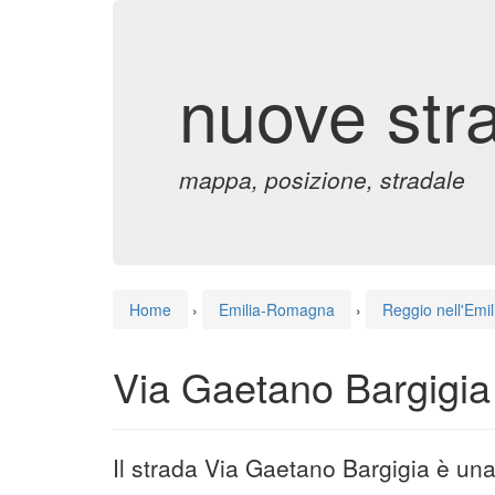
nuove str
mappa, posizione, stradale
Home
›
Emilia-Romagna
›
Reggio nell'Emil
Via Gaetano Bargigia 
Il strada Via Gaetano Bargigia è una