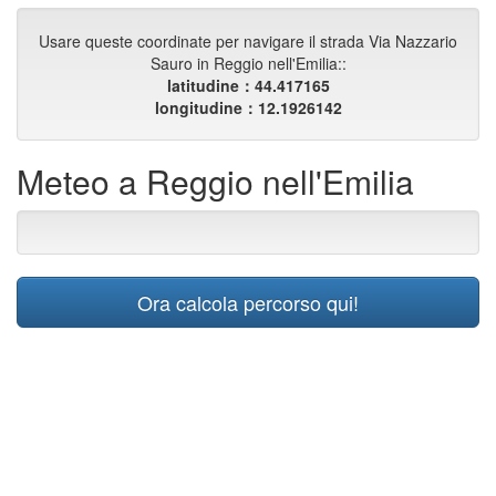
Usare queste coordinate per navigare il strada Via Nazzario
Sauro in Reggio nell'Emilia::
latitudine：44.417165
longitudine：12.1926142
Meteo a Reggio nell'Emilia
Ora calcola percorso qui!