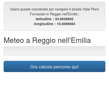
Usare queste coordinate per navigare il strada Viale Piero
Fornaciari in Reggio nell'Emilia::
latitudine：44.6638682
longitudine：10.6098084
Meteo a Reggio nell'Emilia
Ora calcola percorso qui!