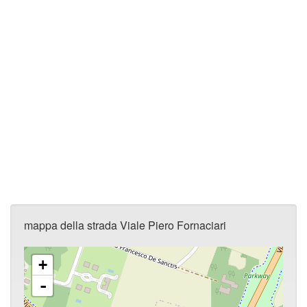
mappa della strada Viale Piero Fornaciari
+
-