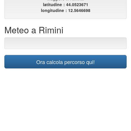
latitudine：44.0523671
longitudine：12.5646698
Meteo a Rimini
Ora calcola percorso qui!