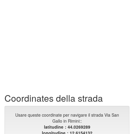
Coordinates della strada
Usare queste coordinate per navigare il strada Via San
Gallo in Rimini::
latitudine：44.0269289
longitudine：12.6154132