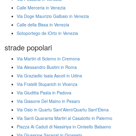
Calle Merceria in Venezia
Via Doge Maurizio Galbaio in Venezia
Calle della Bissa in Venezia
Sotoportego de lOrto in Venezia
strade popolari
Via Martiri di Sclemo in Cremona
Via Alessandro Bustini in Roma
Via Graziadio Isaia Ascoli in Udine
Via Fratelli Stuparich in Vicenza
Via Giuditta Pasta in Padova
Via Giasone Del Maino in Pesaro
Via Oslo in Quartu Sant'Aleni/Quartu Sant'Elena
Via Santi Quaranta Martiri al Casalotto in Palermo
Piazza Ai Caduti di Nassiriya in Cinisello Balsamo
Via Giuseppe Saragat in Grosseto