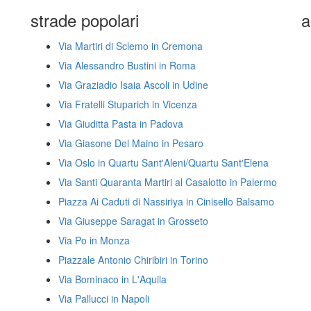
strade popolari
a
Via Martiri di Sclemo in Cremona
Via Alessandro Bustini in Roma
Via Graziadio Isaia Ascoli in Udine
Via Fratelli Stuparich in Vicenza
Via Giuditta Pasta in Padova
Via Giasone Del Maino in Pesaro
Via Oslo in Quartu Sant'Aleni/Quartu Sant'Elena
Via Santi Quaranta Martiri al Casalotto in Palermo
Piazza Ai Caduti di Nassiriya in Cinisello Balsamo
Via Giuseppe Saragat in Grosseto
Via Po in Monza
Piazzale Antonio Chiribiri in Torino
Via Bominaco in L'Aquila
Via Pallucci in Napoli