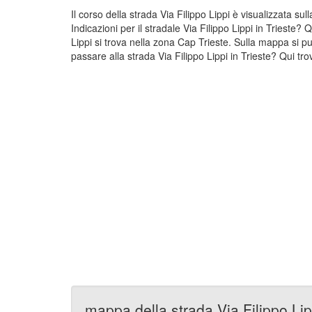
Il corso della strada Via Filippo Lippi è visualizzata su
Indicazioni per il stradale Via Filippo Lippi in Trieste?
Lippi si trova nella zona Cap Trieste. Sulla mappa si può
passare alla strada Via Filippo Lippi in Trieste? Qui trov
mappa della strada Via Filippo Lip