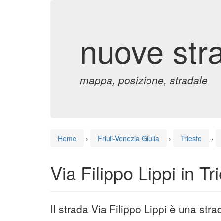
nuove str
mappa, posizione, stradale
Home
›
Friuli-Venezia Giulia
›
Trieste
›
Via Filippo Lippi in Tr
Il strada Via Filippo Lippi è una stra