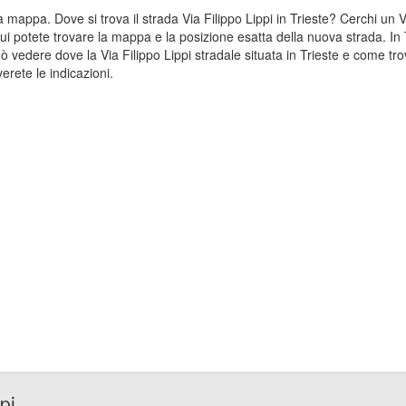
lla mappa. Dove si trova il strada Via Filippo Lippi in Trieste? Cerchi u
 Qui potete trovare la mappa e la posizione esatta della nuova strada. In 
 vedere dove la Via Filippo Lippi stradale situata in Trieste e come trov
erete le indicazioni.
pi