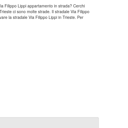
n Via Filippo Lippi appartamento in strada? Cerchi
Trieste ci sono molte strade. Il stradale Via Filippo
are la stradale Via Filippo Lippi in Trieste. Per