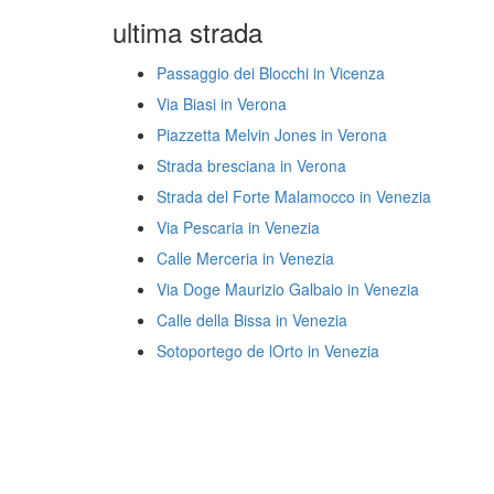
ultima strada
Passaggio dei Blocchi in Vicenza
Via Biasi in Verona
Piazzetta Melvin Jones in Verona
Strada bresciana in Verona
Strada del Forte Malamocco in Venezia
Via Pescaria in Venezia
Calle Merceria in Venezia
Via Doge Maurizio Galbaio in Venezia
Calle della Bissa in Venezia
Sotoportego de lOrto in Venezia