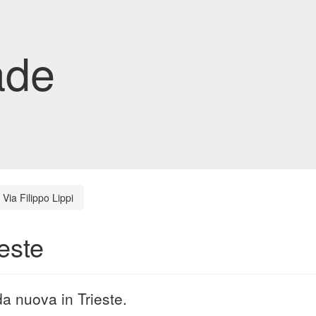
ade
Via Filippo Lippi
ieste
da nuova in Trieste.