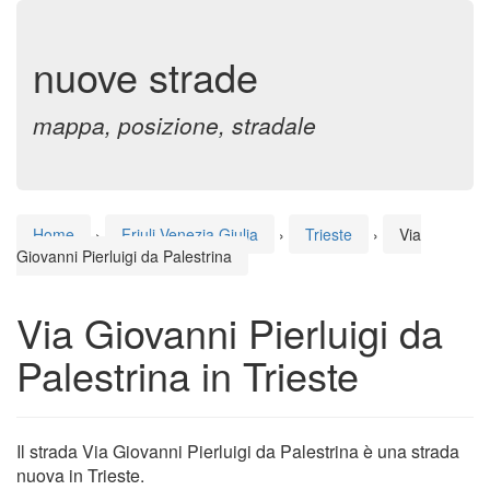
nuove strade
mappa, posizione, stradale
Home
›
Friuli-Venezia Giulia
›
Trieste
›
Via
Giovanni Pierluigi da Palestrina
Via Giovanni Pierluigi da
Palestrina in Trieste
Il strada Via Giovanni Pierluigi da Palestrina è una strada
nuova in Trieste.