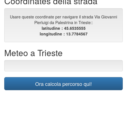
Coordinates della strada
Usare queste coordinate per navigare il strada Via Giovanni
Pierluigi da Palestrina in Trieste::
latitudine：45.6535555
longitudine：13.7784567
Meteo a Trieste
Ora calcola percorso qui!