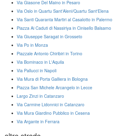
Via Giasone Del Maino in Pesaro
Via Oslo in Quartu Sant'Aleni/Quartu Sant'Elena
Via Santi Quaranta Martiri al Casalotto in Palermo
Piazza Ai Caduti di Nassiriya in Cinisello Balsamo
Via Giuseppe Saragat in Grosseto
Via Po in Monza
Piazzale Antonio Chiribiri in Torino
Via Bominaco in L'Aquila
Via Pallucci in Napoli
Via Mura di Porta Galliera in Bologna
Piazza San Michele Arcangelo in Lecce
Largo Zinzi in Catanzaro
Via Carmine Lidonnici in Catanzaro
Via Mura Giardino Pubblico in Cesena
Via Argante in Ferrara
altre strade