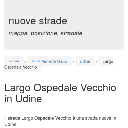
nuove strade
mappa, posizione, stradale
Home
›
Friuli-Venezia Giulia
›
Udine
›
Largo
Ospedale Vecchio
Largo Ospedale Vecchio
in Udine
Il strada Largo Ospedale Vecchio è una strada nuova in
Udine.