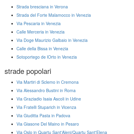
Strada bresciana in Verona
Strada del Forte Malamocco in Venezia
Via Pescaria in Venezia
Calle Merceria in Venezia
Via Doge Maurizio Galbaio in Venezia
Calle della Bissa in Venezia
Sotoportego de lOrto in Venezia
strade popolari
Via Martiri di Sclemo in Cremona
Via Alessandro Bustini in Roma
Via Graziadio Isaia Ascoli in Udine
Via Fratelli Stuparich in Vicenza
Via Giuditta Pasta in Padova
Via Giasone Del Maino in Pesaro
Via Oslo in Quartu Sant'Aleni/Quartu Sant'Elena