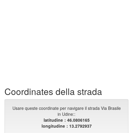
Coordinates della strada
Usare queste coordinate per navigare il strada Via Brasile
in Udine::
latitudine：46.0806165
longitudine：13.2792937