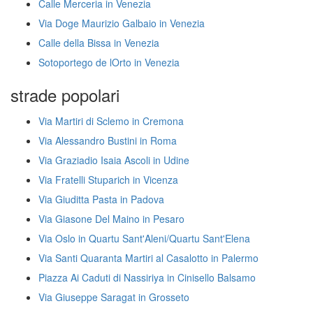
Calle Merceria in Venezia
Via Doge Maurizio Galbaio in Venezia
Calle della Bissa in Venezia
Sotoportego de lOrto in Venezia
strade popolari
Via Martiri di Sclemo in Cremona
Via Alessandro Bustini in Roma
Via Graziadio Isaia Ascoli in Udine
Via Fratelli Stuparich in Vicenza
Via Giuditta Pasta in Padova
Via Giasone Del Maino in Pesaro
Via Oslo in Quartu Sant'Aleni/Quartu Sant'Elena
Via Santi Quaranta Martiri al Casalotto in Palermo
Piazza Ai Caduti di Nassiriya in Cinisello Balsamo
Via Giuseppe Saragat in Grosseto