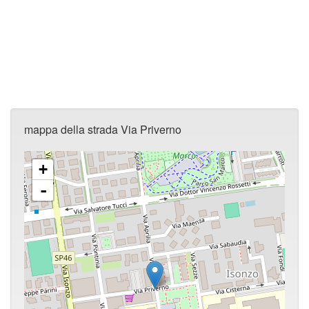
mappa della strada Via Priverno
+
-