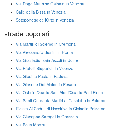
Via Doge Maurizio Galbaio in Venezia
Calle della Bissa in Venezia
Sotoportego de lOrto in Venezia
strade popolari
Via Martiri di Sclemo in Cremona
Via Alessandro Bustini in Roma
Via Graziadio Isaia Ascoli in Udine
Via Fratelli Stuparich in Vicenza
Via Giuditta Pasta in Padova
Via Giasone Del Maino in Pesaro
Via Oslo in Quartu Sant'Aleni/Quartu Sant'Elena
Via Santi Quaranta Martiri al Casalotto in Palermo
Piazza Ai Caduti di Nassiriya in Cinisello Balsamo
Via Giuseppe Saragat in Grosseto
Via Po in Monza